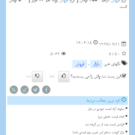
نرخ
فروش
درهم ۳۵۵۰ تومان و نرخ
فروش
پوند هم ۱۶ هزار و ۵۰۰ تومان
است.
16:04:15
1397/09/11
5069
5
/
5.0
تگهای خبر:
بازار
,
فروش
این پست نت واش را می پسندید؟
(0)
(1)
تازه ترین مطالب مرتبط
سقوط آزاد قیمت خودرو در بازار
اعلام قیمت حقیقی مرغ
افزایش قیمت نفت از سر گرفته شد
بازار گوشت منتظر این تغییر مهم قیمتی باشد!