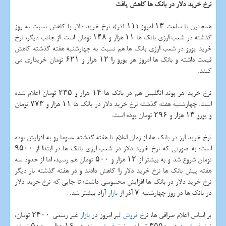
نرخ خرید دلار در بانك ها كاهش یافت
همچنین تا ساعت ۱۳ امروز (۱۱ آذر)، نرخ خرید دلار با كاهش نسبت به روز
گذشته در شعب ارزی بانك ها ۱۱ هزار و ۱۴۸ تومان است. از جانب دیگر، نرخ
خرید یورو در شعب ارزی بانك ها هم نسبت به چهارشنبه هفته گذشته كاهش
قیمت داشته و بانك ها امروز هر یورو را ۱۲ هزار و ۶۲۱ تومان خریداری می
كنند.
نرخ خرید هر پوند انگلیس هم در بانك ها ۱۴ هزار و ۲۳۵ تومان اعلام شده
است. چهارشنبه هفته گذشته نرخ خرید دلار در بانك ها ۱۱ هزار و ۷۷۳ تومان
و یورو ۱۳ هزار و ۲۹۶ تومان بوده است.
نرخ خرید ارز در بانك ها، از زمان اعلام تا هفته گذشته عموما رو به افزایش بوده
است؛ به صورتی كه نرخ خرید دلار در شعب ارزی بانك ها در ابتدا از ۹۵۰۰
تومان شروع شد و به بیشتر از ۱۲ هزار و ۵۰۰ تومان هم رسید، اما از حدود سه
هفته پیش بانك ها نرخ خرید دلار را كاهش دادند و در هفته گذشته بار دیگر
نرخ خرید دلار در بانك ها افزایش محسوسی داشت؛ تا جایی كه نرخ خرید دلار
در بانك ها در روز چهارشنبه ۷ آذر از
بازار
آزاد بیشتر شد.
بر اساس اعلام صرافی ها، نرخ
فروش
لیر امروز در
بازار
غیر رسمی ۲۴۰۰ تومان،