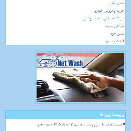
تعمیر تلفن
خرید و فروش خودرو
شرکت صنعتی سخت پوشش
طراحی سایت
فیش حج
قیمت بیسیم
پربیننده ترین ها
قیمت بازگشایی دلار، یورو و سایر ارزها امروز ۱۳ خرداد ۱۴۰۵ به همراه جدول