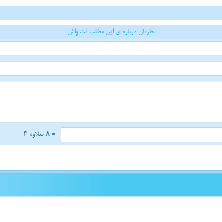
نظرتان درباره ی این مطلب نت واش
= ۸ بعلاوه ۳