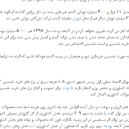
 استفاده از
فروش
ماهیانه گندم شركت بازرگانی دولتی تامین شد.
ه آغاز می گردد تغییری نخواهد كرد و در لایحه
بودجه
شورای اقتصاد معاون اول رییس جمهور دستور داد تا هرچه سریع تر نرخ های خرید تضمینی گن
د كشاورزی و شخص وزیر انتظار دارند تا
دولت
برای تصویب و ابلاغ نرخ های خرید تضمینی 
ای انرژی و سوخت در سال آینده افزایش یابد چه تاثیری روی هزینه تمام شده محصولات ك
زین می تواند اثر مستقیمی در این زمینه بگذارد، چون كه محصولات و نهاده های بخش كشا
بودجه
سهم بری داریم كه همچون آن فصل كشاورزی،
آب
، حمل ونقل، بنادر، 