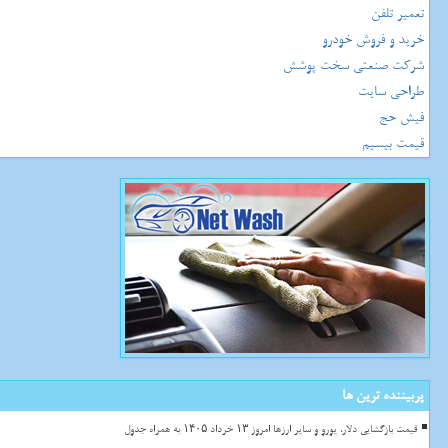
تعمیر تلفن
خرید و فروش خودرو
شرکت صنعتی سخت پوشش
طراحی سایت
فیش حج
قیمت بیسیم
پربیننده ترین ها
قیمت بازگشایی دلار، یورو و سایر ارزها امروز ۱۳ خرداد ۱۴۰۵ به همراه جدول