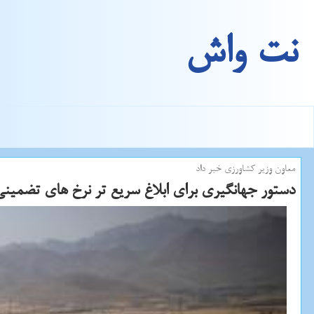
نت واش
معاون وزیر كشاورزی خبر داد
دستور جهانگیری برای ابلاغ سریع تر نرخ های تضمین