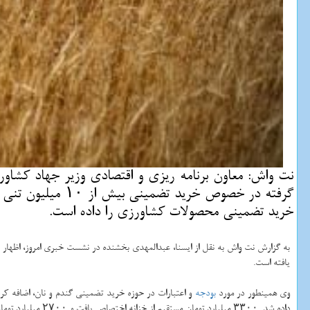
گرفته در خصوص خ
خرید تضمینی محصولات كشاورزی را داده است.
به گزارش نت واش به نقل از ایسنا، عبدالمهدی بخشنده در نشست خبری امروز، اظهار ن
یافته است.
وی همینطور در مورد
بودجه
و اعتبارات در حوزه خرید تضمینی گندم و نان، اضافه كر
داده شد. ۳۳۰۰ میلیارد تومان مستقیم از خزانه اختصاص یافت و ۲۷۰۰ میلیارد تومان دیگر هم