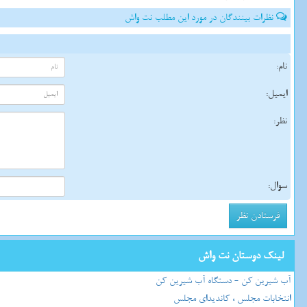
نظرات بینندگان در مورد این مطلب نت واش
نام:
ایمیل:
نظر:
سوال:
لینک دوستان نت واش
آب شیرین کن - دستگاه آب شیرین کن
انتخابات مجلس ، کاندیدای مجلس