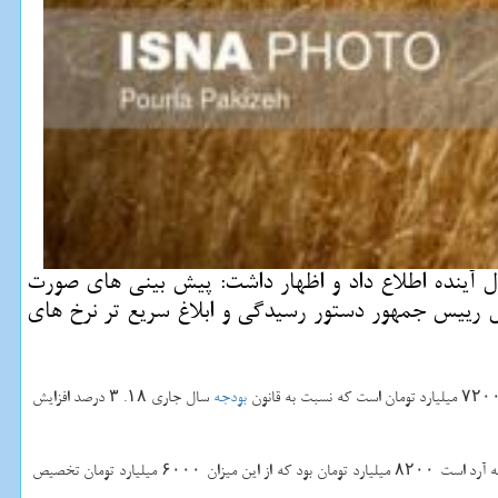
ایش ۱۸. ۳ درصدی بودجه بخش كشاورزی در سال آینده اطلاع داد و اظهار داشت: پیش بینی های صورت
ه البته معاون اول رییس جمهور دستور رسیدگی و ابلاغ سریع تر نرخ های
بودجه
سال جاری ۱۸. ۳ درصد افزایش
سال ۱۳۹۶ ردیف مربوط به اعتبارات خرید تضمینی گندم كه در حقیقت یارانه آرد است ۸۲۰۰ میلیارد تومان بود كه از این میزان ۶۰۰۰ میلیارد تومان تخصیص