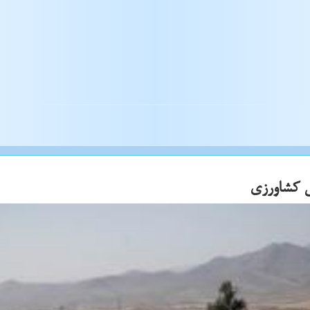
ی كشاورزی