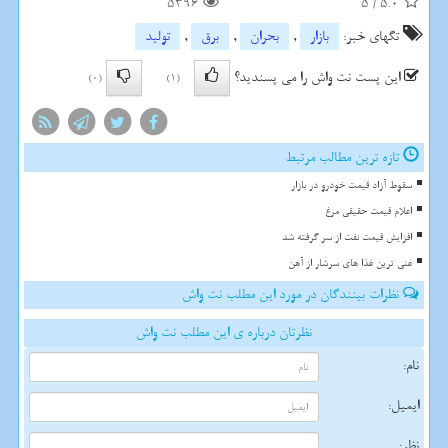
5396
5
/
5.0
تگهای خبر:
بازار
,
بحران
,
برق
,
تولید
این پست نت واش را می پسندید؟
(0)
(1)
تازه ترین مطالب مرتبط
سقوط آزاد قیمت خودرو در بازار
اعلام قیمت حقیقی مرغ
افزایش قیمت نفت از سر گرفته شد
غنی ترین غذا های سرشار از آهن
نظرات بینندگان در مورد این مطلب نت واش
نظرتان درباره ی این مطلب نت واش
نام:
ایمیل:
نظر: