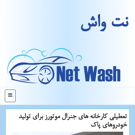
نت واش
منو
تعطیلی كارخانه های جنرال موتورز برای تولید
خودروهای پاك