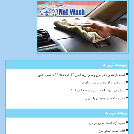
پربیننده ترین ها
قیمت بازگشایی دلار، یورو و سایر ارزها امروز ۱۳ خرداد ۱۴۰۵ به همراه جدول
درس هایی برای نجات سرزمین مادری
تهران، بی سروصدا جمعیتش را جابه جا می کند!
دلار و سکه طرح جدید در راه ارزانی
پربحث ترین ها
سقوط آزاد قیمت خودرو در بازار
اعلام قیمت حقیقی مرغ