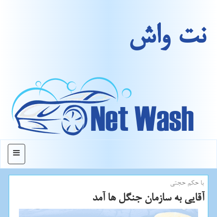
نت واش
منو
با حكم حجتی
آقایی به سازمان جنگل ها آمد