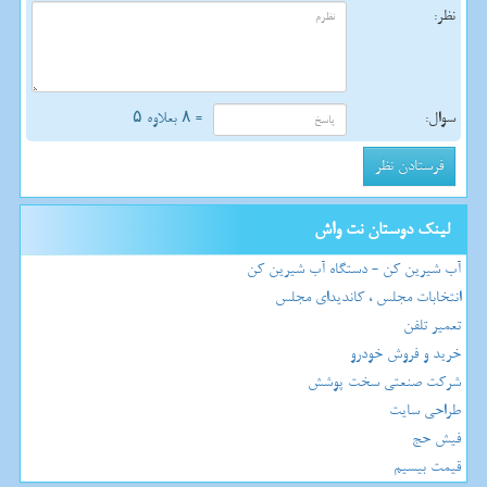
نظر:
سوال:
= ۸ بعلاوه ۵
لینک دوستان نت واش
آب شیرین کن - دستگاه آب شیرین کن
انتخابات مجلس ، کاندیدای مجلس
تعمیر تلفن
خرید و فروش خودرو
شرکت صنعتی سخت پوشش
طراحی سایت
فیش حج
قیمت بیسیم