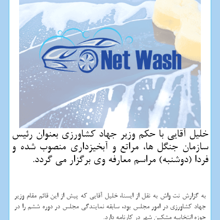
خلیل آقایی با حكم وزیر جهاد كشاورزی بعنوان رئیس
سازمان جنگل ها، مراتع و آبخیزداری منصوب شده و
فردا (دوشنبه) مراسم معارفه وی برگزار می گردد.
به گزارش نت واش به نقل از ایسنا، خلیل آقایی كه پیش از این قائم مقام وزیر
جهاد كشاورزی در امور مجلس بود، سابقه نمایندگی مجلس در دوره ششم را در
حوزه انتخابیه مشكین شهر در كارنامه دارد.