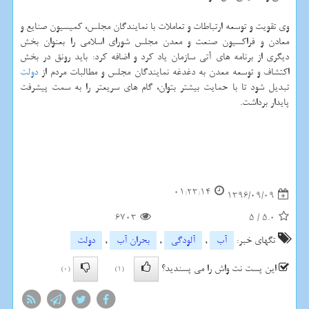
وی تقویت و توسعه ارتباطات و تعاملات با نمایندگان مجلس، كمیسیون صنایع و
معادن و فراكسیون صنعت و معدن مجلس شورای اسلامی را بعنوان بخش
دیگری از برنامه های آتی سازمان یاد كرد و اضافه كرد: باید رونق در بخش
اكتشاف و توسعه معدن به دغدغه نمایندگان مجلس و مطالبات مردم از
دولت
تبدیل شود تا با حمایت بیشتر بتوان، گام های سریعتر را به سمت پیشرفت
پایدار برداشت.
01:23:14
1396/09/09
6703
5
/
5.0
تگهای خبر:
آب
,
آلودگی
,
بحران آب
,
دولت
این پست نت واش را می پسندید؟
(0)
(1)