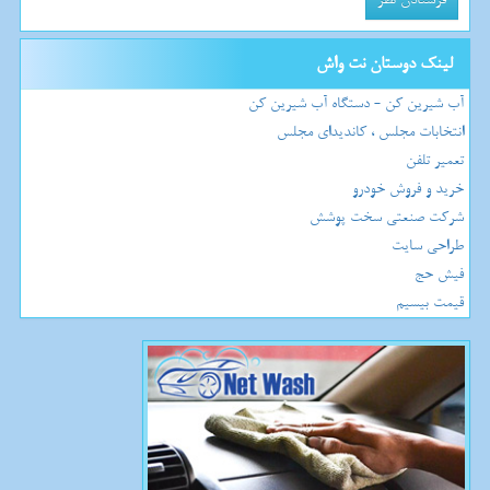
لینک دوستان نت واش
آب شیرین کن - دستگاه آب شیرین کن
انتخابات مجلس ، کاندیدای مجلس
تعمیر تلفن
خرید و فروش خودرو
شرکت صنعتی سخت پوشش
طراحی سایت
فیش حج
قیمت بیسیم