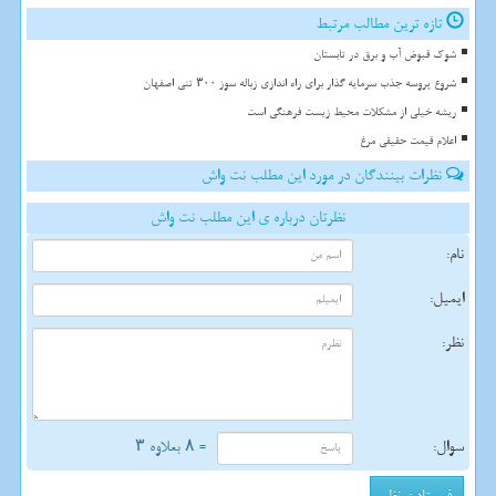
تازه ترین مطالب مرتبط
شوک قبوض آب و برق در تابستان
شروع پروسه جذب سرمایه گذار برای راه اندازی زباله سوز ۳۰۰ تنی اصفهان
ریشه خیلی از مشکلات محیط زیست فرهنگی است
اعلام قیمت حقیقی مرغ
نظرات بینندگان در مورد این مطلب نت واش
نظرتان درباره ی این مطلب نت واش
نام:
ایمیل:
نظر:
سوال:
= ۸ بعلاوه ۳