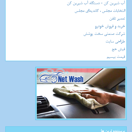
آب شیرین کن - دستگاه آب شیرین کن
انتخابات مجلس ، کاندیدای مجلس
تعمیر تلفن
خرید و فروش خودرو
شرکت صنعتی سخت پوشش
طراحی سایت
فیش حج
قیمت بیسیم
پربیننده ترین ها