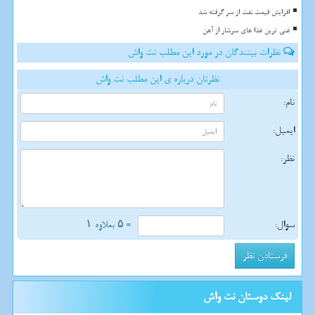
افزایش قیمت نفت از سر گرفته شد
غنی ترین غذا های سرشار از آهن
نظرات بینندگان در مورد این مطلب نت واش
نظرتان درباره ی این مطلب نت واش
نام:
ایمیل:
نظر:
سوال:
= ۵ بعلاوه ۱
لینک دوستان نت واش