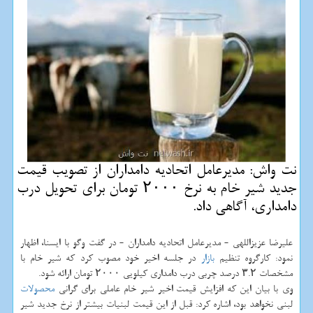
نت واش: مدیرعامل اتحادیه دامداران از تصویب قیمت
جدید شیر خام به نرخ ۲۰۰۰ تومان برای تحویل درب
دامداری، آگاهی داد.
علیرضا عزیزاللهی - مدیرعامل اتحادیه دامداران - در گفت وگو با ایسنا، اظهار
نمود: كارگروه تنظیم
بازار
در جلسه اخیر خود مصوب كرد كه شیر خام با
مشخصات ۳.۲ درصد چربی درب دامداری كیلویی ۲۰۰۰ تومان ارائه شود.
وی با بیان این كه افزایش قیمت اخیر شیر خام عاملی برای گرانی
محصولات
لبنی نخواهد بود، اشاره كرد: قبل از این قیمت لبنیات بیشتر از نرخ جدید شیر