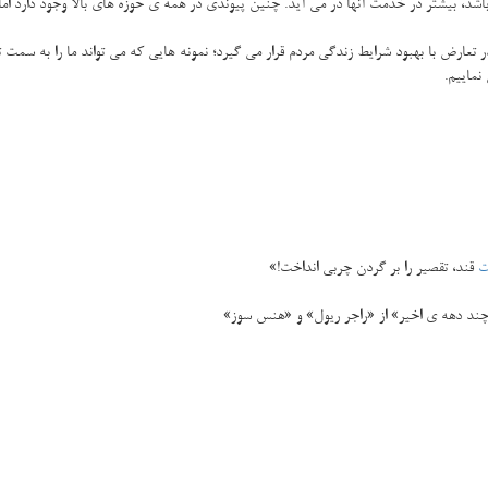
 بیشتر در خدمت آنها در می آید. چنین پیوندی در همه ی حوزه های بالا وجود دارد اما نه
تعارض با بهبود شرایط زندگی مردم قرار می گیرد؛ نمونه هایی كه می تواند ما را به سمت ت
نماییم.
ت
قند، تقصیر را بر گردن چربی انداخت!»
 چند دهه ی اخیر» از «راجر ریول» و «هنس سوز»