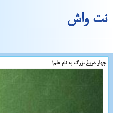
نت واش
چهار دروغ بزرگ به نام علم!