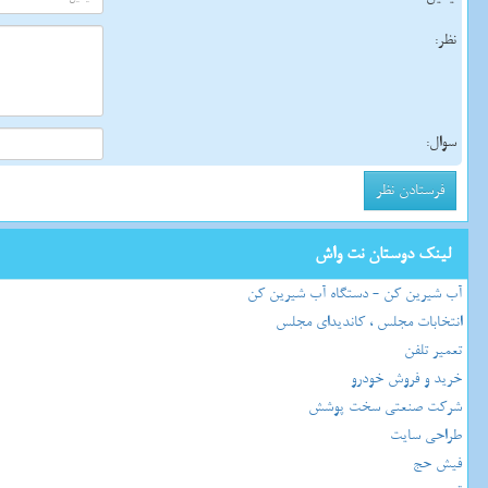
نظر:
سوال:
لینک دوستان نت واش
آب شیرین کن - دستگاه آب شیرین کن
انتخابات مجلس ، کاندیدای مجلس
تعمیر تلفن
خرید و فروش خودرو
شرکت صنعتی سخت پوشش
طراحی سایت
فیش حج