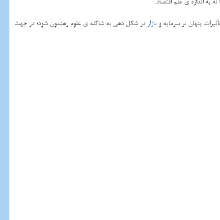
 به اندازه ی علم اقتصاد.
أثیرات پنهان تر سرمایه و
بازار
در شكل دهی به شاكله ی علوم رهنمون شود؛ در جهت