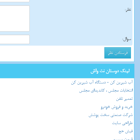
نظر:
سوال:
لینک دوستان نت واش
آب شیرین کن - دستگاه آب شیرین کن
انتخابات مجلس ، کاندیدای مجلس
تعمیر تلفن
خرید و فروش خودرو
شرکت صنعتی سخت پوشش
طراحی سایت
فیش حج
قیمت بیسیم