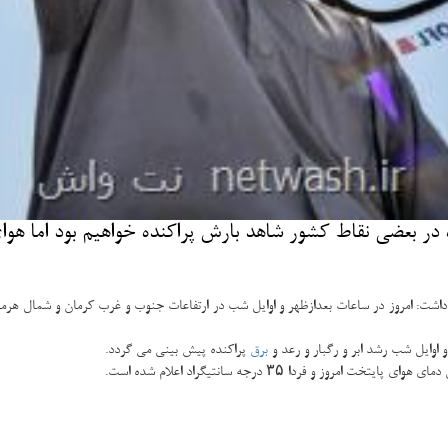
در بعضی نقاط كشور شاهد بارش پراكنده خواهیم بود اما هوای
داشت: امروز در ساعات بعدازظهر و اوایل شب در ارتفاعات جنوب و غرب كرمان و شمال هرمز
 اوایل شب رشد ابر و رگبار و رعد و
برق
پراكنده پیش بینی می گردد.
و فردا ۳۵ درجه سانتیگراد اعلام شده است.