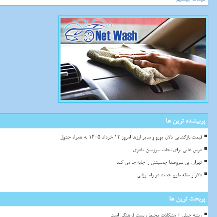
پربیننده ترین ها
قیمت بازگشایی دلار، یورو و سایر ارزها امروز ۱۳ خرداد ۱۴۰۵ به همراه جدول
درس هایی برای نجات سرزمین مادری
تهران، بی سروصدا جمعیتش را جابه جا می کند!
دلار و سکه طرح جدید در راه ارزانی
پربحث ترین ها
ریشه خیلی از مشکلات محیط زیست فرهنگی است