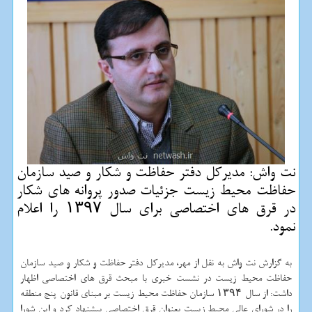
نت واش: مدیركل دفتر حفاظت و شكار و صید سازمان
حفاظت محیط زیست جزئیات صدور پروانه های شكار
در قرق های اختصاصی برای سال ۱۳۹۷ را اعلام
نمود.
به گزارش نت واش به نقل از مهر، مدیركل دفتر حفاظت و شكار و صید سازمان
حفاظت محیط زیست در نشست خبری با مبحث قرق های اختصاصی اظهار
داشت: از سال ۱۳۹۴ سازمان حفاظت محیط زیست بر مبنای قانون پنج منطقه
را در شورای عالی محیط زیست بعنوان قرق اختصاصی پیشنهاد كرد و این شورا