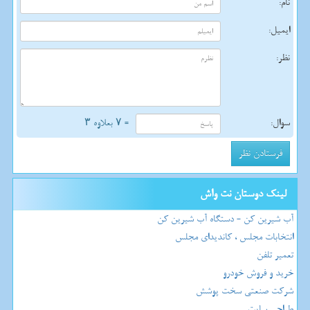
نام:
ایمیل:
نظر:
سوال:
= ۷ بعلاوه ۳
لینک دوستان نت واش
آب شیرین کن - دستگاه آب شیرین کن
انتخابات مجلس ، کاندیدای مجلس
تعمیر تلفن
خرید و فروش خودرو
شرکت صنعتی سخت پوشش
طراحی سایت