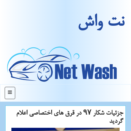
نت واش
منو
جزئیات شكار ۹۷ در قرق های اختصاصی اعلام
گردید