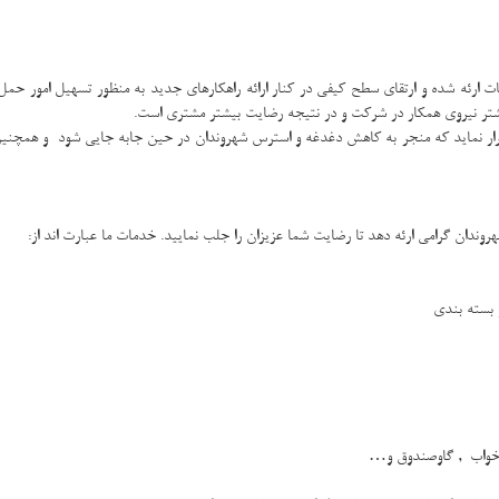
 ارئه شده و ارتقای سطح کیفی در کنار ارائه راهکارهای جدید به منظور تسهیل امور حمل
بیشتر نیروی همکار در شرکت و در نتیجه رضایت بیشتر مشتری است.
برقرار نماید که منجر به کاهش دغدغه و استرس شهروندان در حین جابه جایی شود و همچنین
وندان گرامی ارئه دهد تا رضایت شما عزیزان را جلب نمایید. خدمات ما عبارت اند از
:
بسته بندی
خواب , گاوصندوق و
…