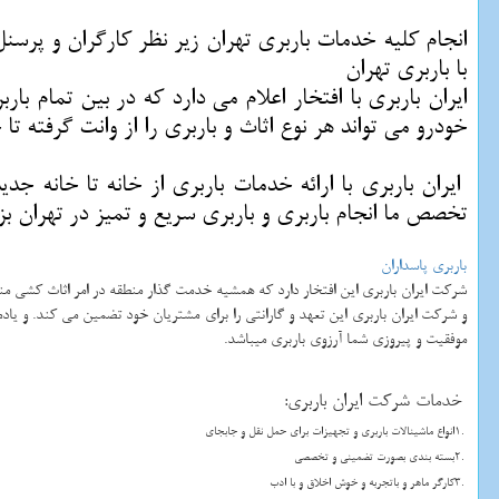
انجام کلیه خدمات باربری تهران زیر نظر کارگران و پرسن
با باربری تهران
خودرو می تواند هر نوع اثاث و باربری را از وانت گرفته 
ایران باربری با ارائه خدمات باربری از خانه تا خانه ج
تخصص ما انجام باربری و باربری سریع و تمیز در تهران 
باربری پاسداران
شرکت ایران باربری این افتخار دارد که همشیه خدمت گذار منطقه در امر اثاث کشی م
و شرکت ایران باربری این تعهد و گارانتی را برای مشتریان خود تضمین می کند. و ی
موفقیت و پیروزی شما آرزوی باربری میباشد.
خدمات شرکت ایران باربری
:
1.
انواع ماشینالات باربری و تجهیزات برای حمل نقل و جابجای
2.
بسته بندی بصورت تضمینی و تخصصی
3.
کارگر ماهر و باتجربه و خوش اخلاق و با ادب