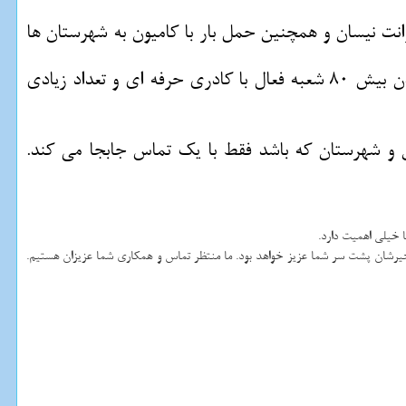
وانت نیسان و همچنین حمل بار با کامیون به شهرستان ها
ایران باربری با افتخار اعلام می دارد که در بین تمام باربری های بهتر و سریع تر عمل می کند ایران باربری با دارا بودن بیش 80 شعبه فعال با کادری حرفه ای و تعداد زیادی
هران و شهرستان که باشد فقط با یک تماس جابجا می کند.
 خیلی اهمیت دارد
.
 خیرشان پشت سر شما عزیز خواهد بود. ما منتظر تماس و همکاری شما عزیزان هستیم.