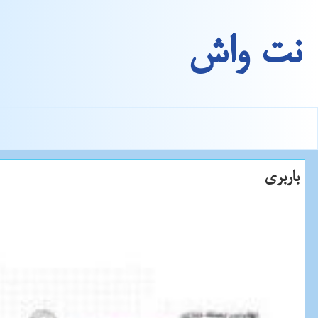
نت واش
باربری