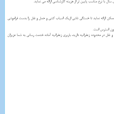
ال با نرخ مناسب پایین تر از هزینه کارشناسی ارائه می نماید.
ممکن ارائه نماید تا خستگی ناشی ازیک اسباب کشی و حمل و نقل را بدست فراموشی
بدون استرس است.
و نقل در محدوده زعفرانیه دارید، باربری زعفرانیه آماده خدمت رسانی به شما عزیزان