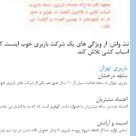
نت واش: از ویژگی های یك شركت باربری خوب اینست كه بر
اسباب كشی تلاش كند.
باربری تهران
سابقه درخشان
باربری تهران با سابقه فعالیت بیش از 10 سال هنوز هم یکی از شرکت های باربری خوشنام در تهران می باشد که خدمات باربری را به هموطنان عزیز ارائه می دهد
اعتماد مشتریان
اعتماد چندین ساله مشتریان ما همواره مانند گوهری است که که به ما اعتبار می بخشد و
امنیت و آرامش
تمامی لوازم شما از لحظه شروع پروسه باربری تا زمان تحویل داده شدن در نزد تیم بار