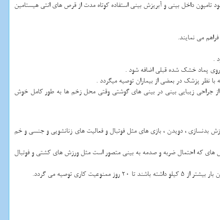
ت یک عدد با دوز 200 میلی گرم به مدت ده روز توصیه میشود . به علت وجود تامپون داخل بینی و آبریزش بینی استفاده کوتاه مدت از قرص های انتی هیستامین
راهم می نمایند.
 .
د روی پماد خشک شده قبلی اضافه شود .
 عمل جراحی لازم است به مدت سه الی 6 ماه از مصرف قرص خودداری کنند . ولی بعد از جراحی زیبایی بینی در بینی های گوشتی وقتی محل زخم ها به طور کامل خوش
ورزش بدنسازی ، دویدن ، بازی های مثل فوتبال و فعالیت های زنانشویی و جنسی و خم
ا ورزش های که احتمال ضربه و صدمه به بینی متصور است مثل ورزش های کشتی و فوتبال
ری توصیه می گردد.