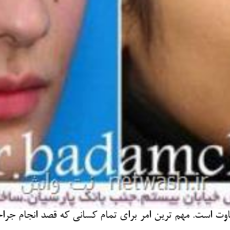
وت است. مهم ترین امر برای تمام كسانی كه قصد انجام جراحی 