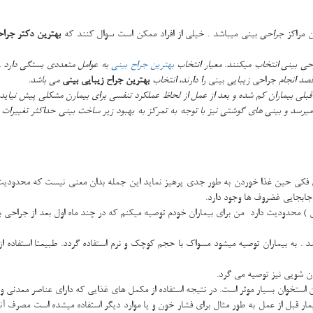
 مراکز
جراحی
بینی میباشد . خیلی از افراد ممکن است سوال کنند که
بهترین دکتر جراح
حی بینی انتخاب میکنند. معیار انتخاب
بهترین جراح بینی
به عوامل متعددی بستگی دارد .
قصد انجام
جراحی
زیبایی
بینی
را دارند، انتخاب
بهترین جراح زیبایی بینی
می باشد.
لی بیماران کم شده و بعد از عمل از لحاظ عملکرد تنفسی برای بیمارن مشکلی پیش نیاید.
 میرسد و بینی های گوشتی نیز با توجه به تمرکز به بهبود زیر ساخت بینی حداکثر تغییرات 
 فکی حین غذا خوردن به طور جدی پرهیز نماید این جمله بدان معنی نیست که محدودیت غذ
جابجایی غضروف ها وجود دارد.
 ) محدودیت دارد من برای بیماران خودم توصیه میکنم که در چند ماه اول بعد از جراحی بین
ن شویی نیز توصیه می گرد.
تخوان بسیار موثر است. در نتیجه استفاده از مکمل های غذایی که دارای عناصر معدنی و و