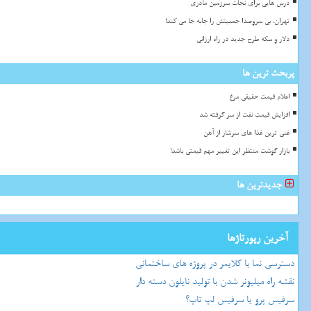
درس هایی برای نجات سرزمین مادری
تهران، بی سروصدا جمعیتش را جابه جا می کند!
دلار و سکه طرح جدید در راه ارزانی
پربحث ترین ها
اعلام قیمت حقیقی مرغ
افزایش قیمت نفت از سر گرفته شد
غنی ترین غذا های سرشار از آهن
بازار گوشت منتظر این تغییر مهم قیمتی باشد!
جدیدترین ها
آخرین رپورتاژها
دسترسی نما با کلایمر در پروژه های ساختمانی
نقشه راه میلیونر شدن با تولید نایلون دسته دار
سرفیس پرو یا سرفیس لپ تاپ؟