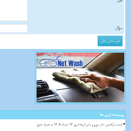
نظر:
سوال:
پربیننده ترین ها
قیمت بازگشایی دلار، یورو و سایر ارزها امروز ۱۳ خرداد ۱۴۰۵ به همراه جدول