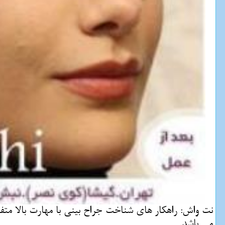
نت واش: راهكار های شناخت جراح بینی با مهارت بالا متفا
می باشد.