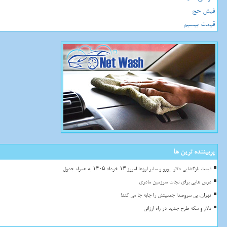
فیش حج
قیمت بیسیم
پربیننده ترین ها
قیمت بازگشایی دلار، یورو و سایر ارزها امروز ۱۳ خرداد ۱۴۰۵ به همراه جدول
درس هایی برای نجات سرزمین مادری
تهران، بی سروصدا جمعیتش را جابه جا می کند!
دلار و سکه طرح جدید در راه ارزانی