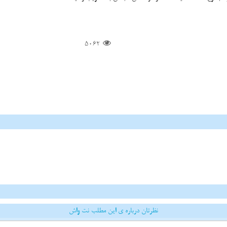
5062
نظرتان درباره ی این مطلب نت واش