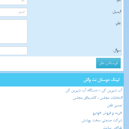
نام:
ایمیل:
نظر:
سوال:
لینک دوستان نت واش
آب شیرین کن - دستگاه آب شیرین کن
انتخابات مجلس ، کاندیدای مجلس
تعمیر تلفن
خرید و فروش خودرو
شرکت صنعتی سخت پوشش
طراحی سایت