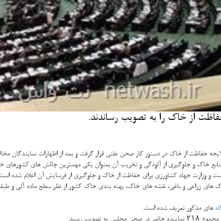
اظت از خاك را به تصویب رساندند.
یحه حفاظت از خاك در دستور كار صحن علنی قرار گرفت و بعد از اظهارات نمایندگان مخالف
اه
های مذكور تعریف شده است.