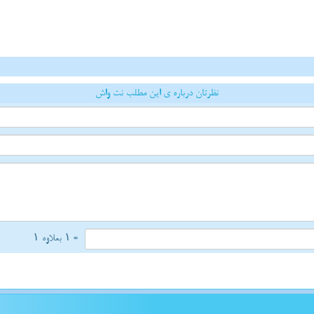
نظرتان درباره ی این مطلب نت واش
= ۱ بعلاوه ۱