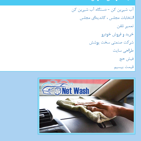
آب شیرین کن - دستگاه آب شیرین کن
انتخابات مجلس ، کاندیدای مجلس
تعمیر تلفن
خرید و فروش خودرو
شرکت صنعتی سخت پوشش
طراحی سایت
فیش حج
قیمت بیسیم