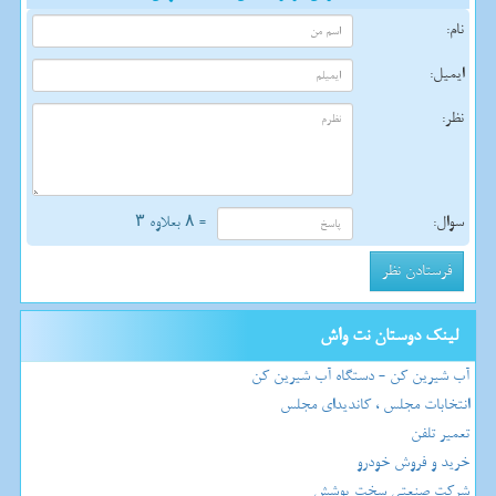
نام:
ایمیل:
نظر:
سوال:
= ۸ بعلاوه ۳
لینک دوستان نت واش
آب شیرین کن - دستگاه آب شیرین کن
انتخابات مجلس ، کاندیدای مجلس
تعمیر تلفن
خرید و فروش خودرو
شرکت صنعتی سخت پوشش