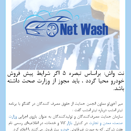
نت واش: براساس تبصره 5 اگر شرایط پیش فروش
خودرو محیا گردد ، باید مجوز از وزارت صحت داشته
باشد.
میر آخورلو معاون انجمن حمایت از حقوق مصرف كنندگان در گفتگو با برنامه
تیتر امشب درباره تیتر امشب گفت :
سازمان حمایت مصرف‌كنندگان و تولیدكنندگان به عنوان بازوی اجرایی
وزارت
صنعت، معدن و تجارت
در كنترل
بازار
كالا و خدمات، در اطلاعیه‌ای رسمی نام
هفت شركتی كه به صورت غیرقانونی
خودرو
پیش‌فروش می‌كنند را اعلام كرد.