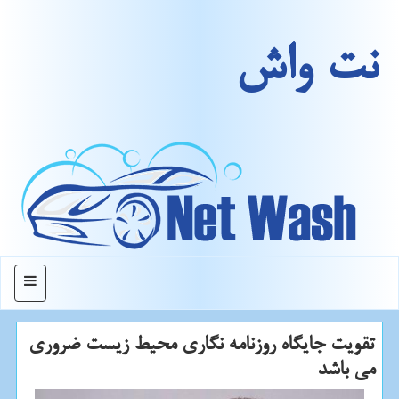
نت واش
منو
تقویت جایگاه روزنامه نگاری محیط زیست ضروری
می باشد