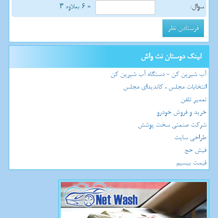
سوال:
= ۶ بعلاوه ۳
لینک دوستان نت واش
آب شیرین کن - دستگاه آب شیرین کن
انتخابات مجلس ، کاندیدای مجلس
تعمیر تلفن
خرید و فروش خودرو
شرکت صنعتی سخت پوشش
طراحی سایت
فیش حج
قیمت بیسیم