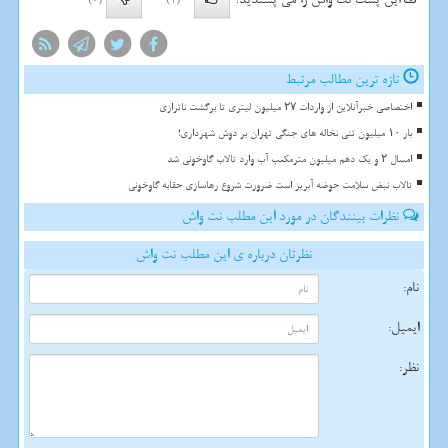
(0)
(1)
تازه ترین مطالب مرتبط
اختصاصی خبرآنلاین از واردات ۲۷ میلیون لیتری تا برگشت ناترازی
بار ۱۰ میلیون تنی نخاله های جنگی تهران بر دوش شهرداری!
امسال ۲ و یک دهم میلیون مترمکعب آب وارد تالاب گاوخونی شد
تالاب نبض سلامت حوضه آبریز است ضرورت شروع رهاسازی حقابه گاوخونی
نظرات بینندگان در مورد این مطلب نت واش
نظرتان درباره ی این مطلب نت واش
نام:
ایمیل:
نظر: