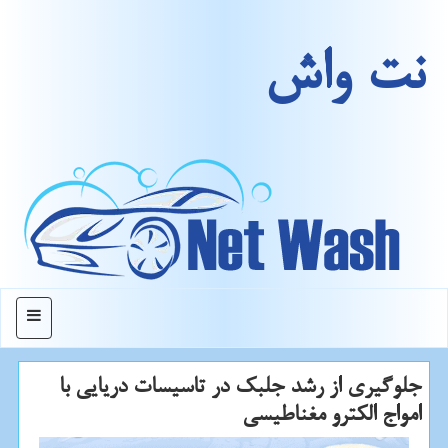
نت واش
منو
جلوگیری از رشد جلبك در تاسیسات دریایی با
امواج الكترو مغناطیسی