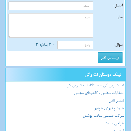
ایمیل:
نظر:
سوال:
= ۲ بعلاوه ۳
لینک دوستان نت واش
آب شیرین کن - دستگاه آب شیرین کن
انتخابات مجلس ، کاندیدای مجلس
تعمیر تلفن
خرید و فروش خودرو
شرکت صنعتی سخت پوشش
طراحی سایت
فیش حج