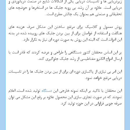
زیردریایی ها و تاسیسات دریایی یكی از اشكالات شایع در صنعت دریانوردی و
دریایی است. علاوه بر آن رشد بی رویه جلبك ها در استخرها و حوضچه های
تحقیقاتی و صنعتی هم بعنوان یك چالش مطرح است.
روش معمول و كلاسیك برای مرتفع ساختن این مشكل صرف هزینه های
هنگفت و استفاده از غواصان برای از بین بردن جلبك های روییده شده در بدنه
این ادوات است كه البته این روش به صورت دوره ای نیاز به تكرار دارد.
بر این اساس محققان كشور دستگاهی را طراحی و عرضه كردند كه قادر است با
ارسال امواج الكترو مغناطیسی از رشد جلبك جلوگیری كند.
این امر بی نیازی از پاكسازی دوره ای برای از بین بردن جلبك ها را در تاسیسات
دریایی مرتفع خواهد نمود.
این محققان با تاكید بر اینكه نمونه خارجی این
دستگاه
تولید شده است، اعلام
نمودند كه در صورت تجاری سازی این محصول علاوه بر رفع این مشكل می توان
صرفه جویی فراوانی در این حوزه تولید كرد.