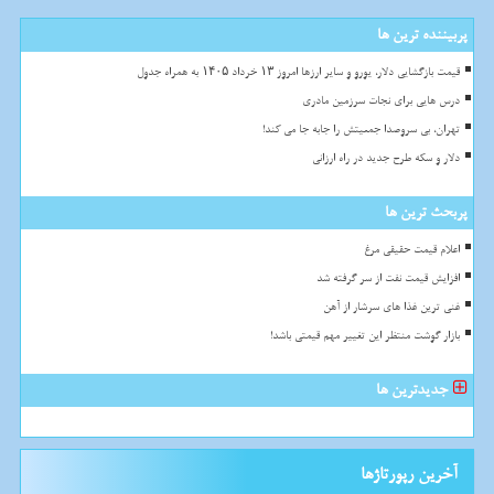
پربیننده ترین ها
قیمت بازگشایی دلار، یورو و سایر ارزها امروز ۱۳ خرداد ۱۴۰۵ به همراه جدول
درس هایی برای نجات سرزمین مادری
تهران، بی سروصدا جمعیتش را جابه جا می کند!
دلار و سکه طرح جدید در راه ارزانی
پربحث ترین ها
اعلام قیمت حقیقی مرغ
افزایش قیمت نفت از سر گرفته شد
غنی ترین غذا های سرشار از آهن
بازار گوشت منتظر این تغییر مهم قیمتی باشد!
جدیدترین ها
آخرین رپورتاژها