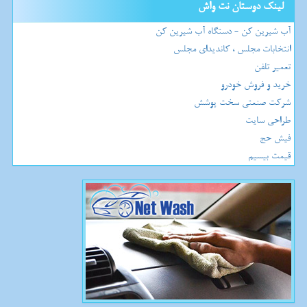
لینک دوستان نت واش
آب شیرین کن - دستگاه آب شیرین کن
انتخابات مجلس ، کاندیدای مجلس
تعمیر تلفن
خرید و فروش خودرو
شرکت صنعتی سخت پوشش
طراحی سایت
فیش حج
قیمت بیسیم