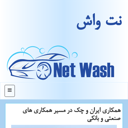
نت واش
منو
همكاری ایران و چك در مسیر همكاری های
صنعتی و بانكی