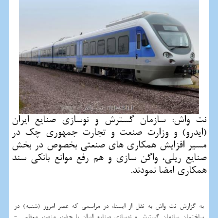
نت واش: سازمان گسترش و نوسازی صنایع ایران
(ایدرو) و وزارت صنعت و تجارت جمهوری چك در
مسیر افزایش همكاری های صنعتی بخصوص در بخش
صنایع ریلی، واگن سازی و هم رفع موانع بانكی سند
همكاری امضا نمودند.
به گزارش نت واش به نقل از ایسنا، در مراسمی كه عصر امروز (شنبه) در
ساختمان سازمان گسترش و نوسازی صنایع ایران با حضور منصور معظمی -