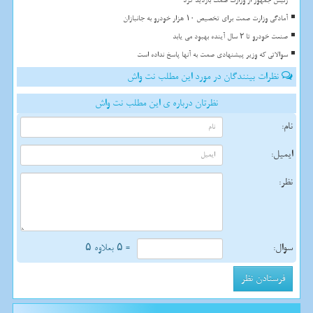
رئیس جمهور از وزارت صمت بازدید کرد
آمادگی وزارت صمت برای تخصیص ۱۰ هزار خودرو به جانبازان
صنعت خودرو تا ۲ سال آینده بهبود می یابد
سوالاتی که وزیر پیشنهادی صمت به آنها پاسخ نداده است
نظرات بینندگان در مورد این مطلب نت واش
نظرتان درباره ی این مطلب نت واش
نام:
ایمیل:
نظر:
سوال:
= ۵ بعلاوه ۵