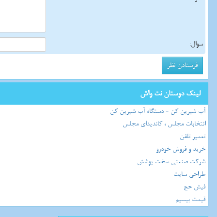
سوال:
لینک دوستان نت واش
آب شیرین کن - دستگاه آب شیرین کن
انتخابات مجلس ، کاندیدای مجلس
تعمیر تلفن
خرید و فروش خودرو
شرکت صنعتی سخت پوشش
طراحی سایت
فیش حج
قیمت بیسیم