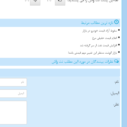
این پست نت واش را می پسندید؟
(0)
(1)
تازه ترین مطالب مرتبط
سقوط آزاد قیمت خودرو در بازار
اعلام قیمت حقیقی مرغ
افزایش قیمت نفت از سر گرفته شد
بازار گوشت منتظر این تغییر مهم قیمتی باشد!
نظرات بینندگان در مورد این مطلب نت واش
نام:
ایمیل:
نظر: