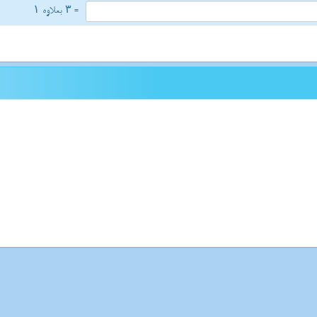
= ۳ بعلاوه ۱