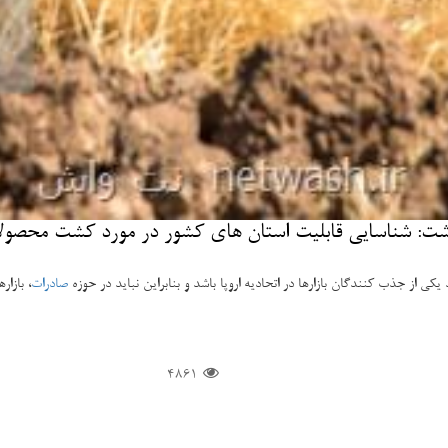
داشت: شناسایی قابلیت استان های كشور در مورد كشت محص
كی از جذب كنندگان بازارها در اتحادیه اروپا باشد و بنابراین نباید در حوزه
صادرات
، بازار
4861