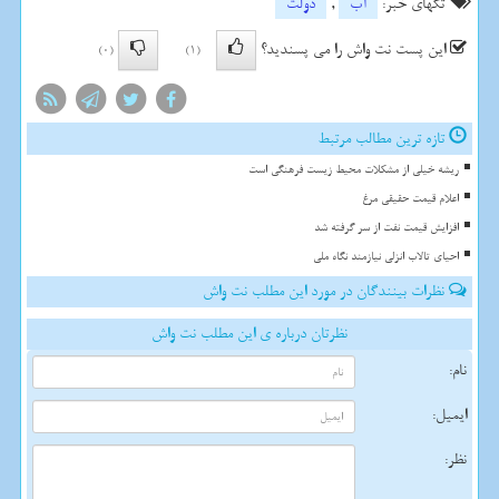
تگهای خبر:
آب
,
دولت
این پست نت واش را می پسندید؟
(0)
(1)
تازه ترین مطالب مرتبط
ریشه خیلی از مشکلات محیط زیست فرهنگی است
اعلام قیمت حقیقی مرغ
افزایش قیمت نفت از سر گرفته شد
احیای تالاب انزلی نیازمند نگاه ملی
نظرات بینندگان در مورد این مطلب نت واش
نظرتان درباره ی این مطلب نت واش
نام:
ایمیل:
نظر: