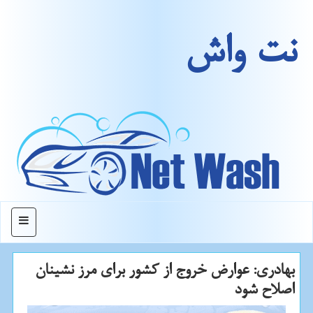
نت واش
منو
بهادری: عوارض خروج از كشور برای مرز نشینان
اصلاح شود