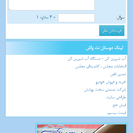
سوال:
= ۴ بعلاوه ۱
لینک دوستان نت واش
آب شیرین کن - دستگاه آب شیرین کن
انتخابات مجلس ، کاندیدای مجلس
تعمیر تلفن
خرید و فروش خودرو
شرکت صنعتی سخت پوشش
طراحی سایت
فیش حج
قیمت بیسیم