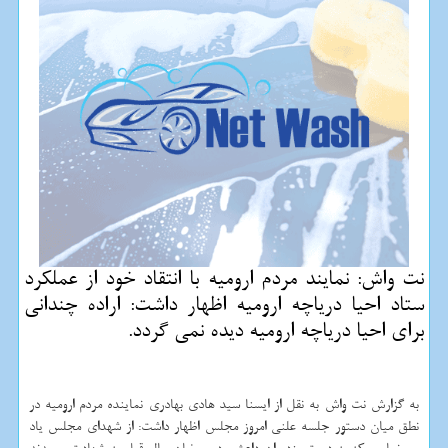
نت واش: نمایند مردم ارومیه با انتقاد خود از عملكرد
ستاد احیا دریاچه ارومیه اظهار داشت: اراده چندانی
برای احیا دریاچه ارومیه دیده نمی گردد.
به گزارش نت واش به نقل از ایسنا سید هادی بهادری نماینده مردم ارومیه در
نطق میان دستور جلسه علنی امروز مجلس اظهار داشت: از شهدای مجلس یاد