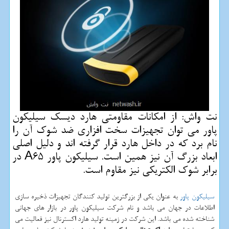
نت واش: از امكانات مقاومتی هارد دیسك سیلیكون
پاور می توان تجهیزات سخت افزاری ضد شوك آن را
نام برد كه در داخل هارد قرار گرفته اند و دلیل اصلی
ابعاد بزرگ آن نیز همین است. سیلیكون پاور A65 در
برابر شوك الكتریكی نیز مقاوم است.
سیلیکون پاور
به عنوان یکی از بزرگترین تولید کنندگان تجهیزات ذخیره سازی
اطلاعات در جهان می باشد و نام شرکت سیلیکون پاور در بازار های جهانی
شناخته شده می باشد. این شرکت در زمینه تولید هارد اکسترنال نیز فعالیت می