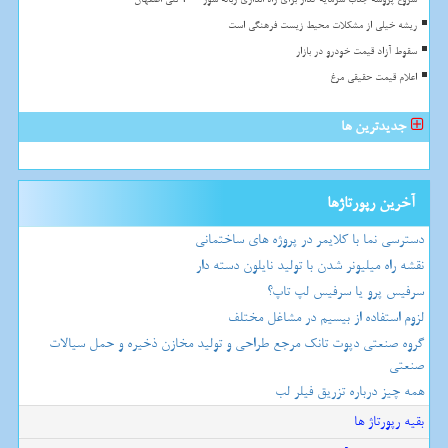
ریشه خیلی از مشکلات محیط زیست فرهنگی است
سقوط آزاد قیمت خودرو در بازار
اعلام قیمت حقیقی مرغ
جدیدترین ها
آخرین رپورتاژها
دسترسی نما با کلایمر در پروژه های ساختمانی
نقشه راه میلیونر شدن با تولید نایلون دسته دار
سرفیس پرو یا سرفیس لپ تاپ؟
لزوم استفاده از بیسیم در مشاغل مختلف
گروه صنعتی دپوت تانک مرجع طراحی و تولید مخازن ذخیره و حمل سیالات
صنعتی
همه چیز درباره تزریق فیلر لب
بقیه رپورتاژ ها