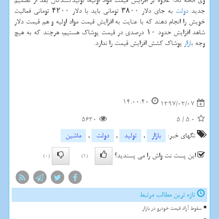
وی ادامه داد: علاوه بر افزایش قیمت مواد اولیه، تولیدكنندگان بعد از تصمیم
جدید
دولت
به جای دلار ۳۸۰۰ تومانی باید با دلار ۴۲۰۰ تومانی فعالیت
خویش را انجام دهند كه با عنایت به افزایش قیمت مواد اولیه و هم قیمت دلار
شاهد افزایش حدود ۱۰ درصدی در قیمت پوشاك هستیم، هرچند كه به هیچ
وجه
بازار
پوشاك كشش افزایش قیمت را ندارد.
14:00:40
1397/03/07
5630
5
/
5.0
تگهای خبر:
بازار
,
تولید
,
دولت
,
ماشین
این پست نت واش را می پسندید؟
(0)
(1)
تازه ترین مطالب مرتبط
سقوط آزاد قیمت خودرو در بازار