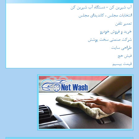
آب شیرین کن - دستگاه آب شیرین کن
انتخابات مجلس ، کاندیدای مجلس
تعمیر تلفن
خرید و فروش خودرو
شرکت صنعتی سخت پوشش
طراحی سایت
فیش حج
قیمت بیسیم