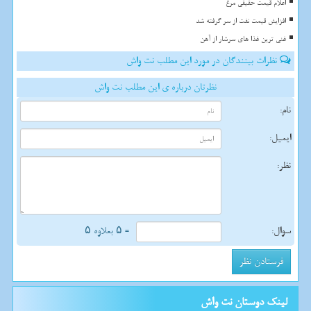
اعلام قیمت حقیقی مرغ
افزایش قیمت نفت از سر گرفته شد
غنی ترین غذا های سرشار از آهن
نظرات بینندگان در مورد این مطلب نت واش
نظرتان درباره ی این مطلب نت واش
نام:
ایمیل:
نظر:
سوال:
= ۵ بعلاوه ۵
لینک دوستان نت واش