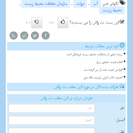
تگهای خبر:
آب
,
دولت
,
سازمان حفاظت محیط زیست
,
محیط زیست
این پست نت واش را می پسندید؟
(0)
(1)
تازه ترین مطالب مرتبط
ریشه خیلی از مشکلات محیط زیست فرهنگی است
اعلام قیمت حقیقی مرغ
افزایش قیمت نفت از سر گرفته شد
احیای تالاب انزلی نیازمند نگاه ملی
نظرات بینندگان در مورد این مطلب نت واش
نظرتان درباره ی این مطلب نت واش
نام:
ایمیل:
نظر: