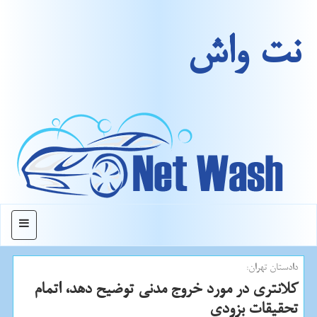
نت واش
منو
دادستان تهران:
كلانتری در مورد خروج مدنی توضیح دهد، اتمام
تحقیقات بزودی