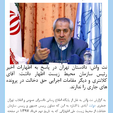
نت واش: دادستان تهران در پاسخ به اظهارات اخیر
رئیس سازمان محیط زیست اظهار داشت: آقای
كلانتری و دیگر مقامات اجرایی حق دخالت در پرونده
های جاری را ندارند.
به گزارش نت واش به نقل از پایگاه اطلاع رسانی دادسرای عمومی و انقلاب تهران
جعفری
دولت
آبادی با اشاره به این كه معاون رییس جمهور و رییس سازمان
حفاظت از محیط زیست طی اظهاراتی كه به تاریخ دوم خرداد ۱۳۹۷ در صفحه