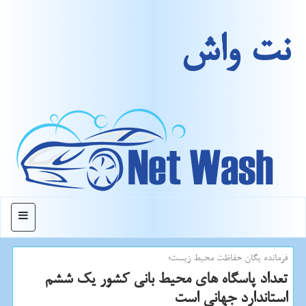
نت واش
منو
فرمانده یگان حفاظت محیط زیست؛
تعداد پاسگاه های محیط بانی كشور یك ششم
استاندارد جهانی است