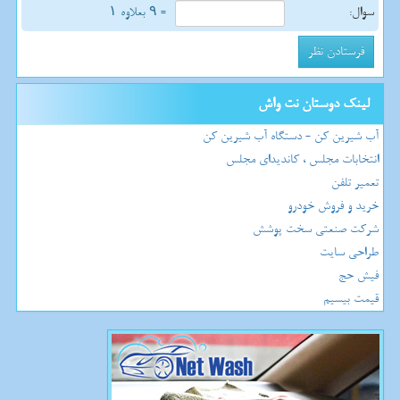
سوال:
= ۹ بعلاوه ۱
لینک دوستان نت واش
آب شیرین کن - دستگاه آب شیرین کن
انتخابات مجلس ، کاندیدای مجلس
تعمیر تلفن
خرید و فروش خودرو
شرکت صنعتی سخت پوشش
طراحی سایت
فیش حج
قیمت بیسیم