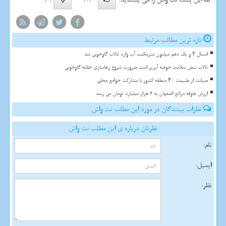
(0)
(1)
تازه ترین مطالب مرتبط
امسال ۲ و یک دهم میلیون مترمکعب آب وارد تالاب گاوخونی شد
تالاب نبض سلامت حوضه آبریز است ضرورت شروع رهاسازی حقابه گاوخونی
صیانت از طبیعت ۴۰ منطقه کشور با مشارکت جوامع محلی
ارزش علوفه مراتع اصفهان به 6 هزار میلیارد تومان می رسد
نظرات بینندگان در مورد این مطلب نت واش
نظرتان درباره ی این مطلب نت واش
نام:
ایمیل:
نظر: