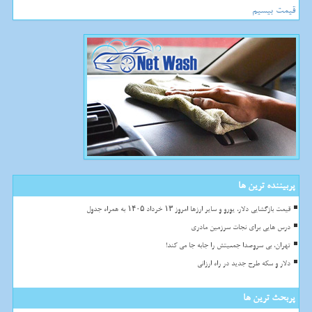
قیمت بیسیم
پربیننده ترین ها
قیمت بازگشایی دلار، یورو و سایر ارزها امروز ۱۳ خرداد ۱۴۰۵ به همراه جدول
درس هایی برای نجات سرزمین مادری
تهران، بی سروصدا جمعیتش را جابه جا می کند!
دلار و سکه طرح جدید در راه ارزانی
پربحث ترین ها