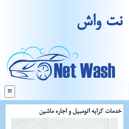
نت واش
منو
خدمات كرایه اتومبیل و اجاره ماشین