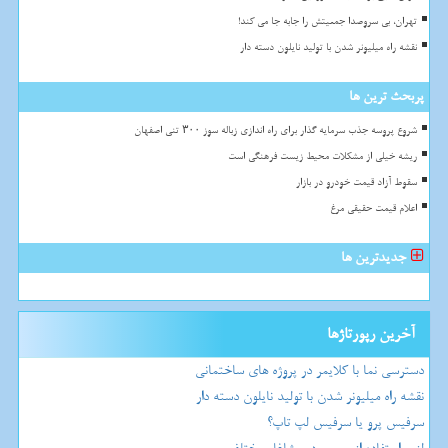
تهران، بی سروصدا جمعیتش را جابه جا می کند!
نقشه راه میلیونر شدن با تولید نایلون دسته دار
پربحث ترین ها
شروع پروسه جذب سرمایه گذار برای راه اندازی زباله سوز ۳۰۰ تنی اصفهان
ریشه خیلی از مشکلات محیط زیست فرهنگی است
سقوط آزاد قیمت خودرو در بازار
اعلام قیمت حقیقی مرغ
جدیدترین ها
آخرین رپورتاژها
دسترسی نما با کلایمر در پروژه های ساختمانی
نقشه راه میلیونر شدن با تولید نایلون دسته دار
سرفیس پرو یا سرفیس لپ تاپ؟