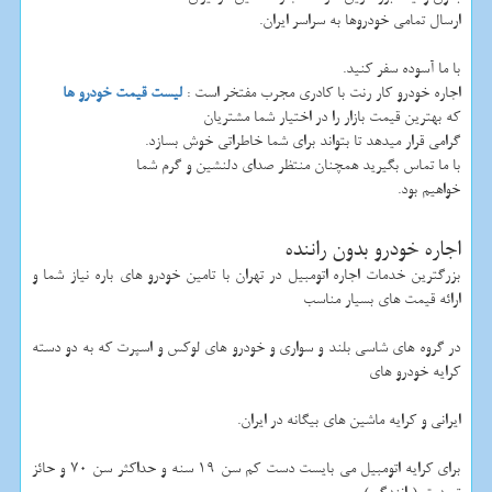
ارسال تمامی خودروها به سراسر ایران.
با ما آسوده سفر کنید.
اجاره خودرو کار رنت با کادری مجرب مفتخر است :
لیست قیمت خودرو ها
که بهترین قیمت بازار را در اختیار شما مشتریان
گرامی قرار میدهد تا بتواند برای شما خاطراتی خوش بسازد.
با ما تماس بگیرید همچنان منتظر صدای دلنشین و گرم شما
خواهیم بود.
اجاره خودرو بدون راننده
بزرگترین خدمات اجاره اتومبیل در تهران با تامین خودرو های باره نیاز شما و
ارائه قیمت های بسیار مناسب
در گروه های شاسی بلند و سواری و خودرو های لوکس و اسپرت که به دو دسته
کرایه خودرو های
ایرانی و کرایه ماشین های بیگانه در ایران.
برای کرایه اتومبیل می بایست دست کم سن 19 سنه و حداکثر سن 70 و حائز