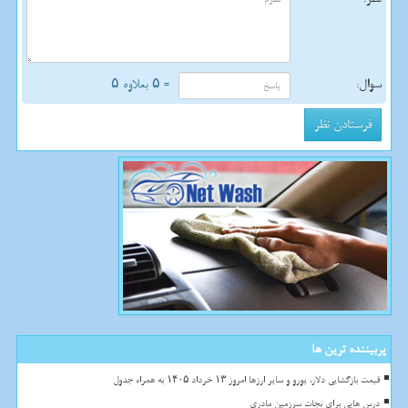
سوال:
= ۵ بعلاوه ۵
پربیننده ترین ها
قیمت بازگشایی دلار، یورو و سایر ارزها امروز ۱۳ خرداد ۱۴۰۵ به همراه جدول
درس هایی برای نجات سرزمین مادری