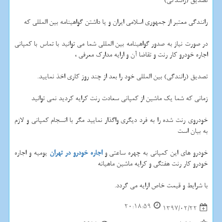
تصدیق (رانندگی)
رانندگی معتبر از جمهوری اسلامی ایران و یا داشتن گواهینامه بین المللی که
در صورت نیاز به صدور گواهینامه بین المللی شما می توانید با تماس با کمپانی
اجاره خودرو کار رنت و تقاضا آن و ارایه مدارک معرفی ،
تصدیق (رانندگی) بین المللی خود را بعد از چند روز کاری اخذ نمایید.
زمانی که شما یک ماشین از کمپانی سعادت رنت کرایه کردید نمی توانید
خودروی رنت شده را به فرد دیگری واگذار نمایید مگر با انسجام کمپانی و لازم
به بیان است
خودرو های این کمپانی به چهره ساعتی و
اجاره خودرو در تهران
یومیه و اجاره
خودرو کار رنت هفتگی و کرایه ماشین ماهیانه
با شرایط و قیمت خاص ارایه می گردد.
20:18:59
1397/02/22