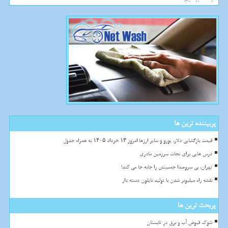
پربیننده ترین ها
قیمت بازگشایی دلار، یورو و سایر ارزها امروز ۱۳ خرداد ۱۴۰۵ به همراه جدول
درس هایی برای نجات سرزمین مادری
تهران، بی سروصدا جمعیتش را جابه جا می کند!
نقشه راه میلیونر شدن با تولید نایلون دسته دار
پربحث ترین ها
شوک قبوض آب و برق در تابستان