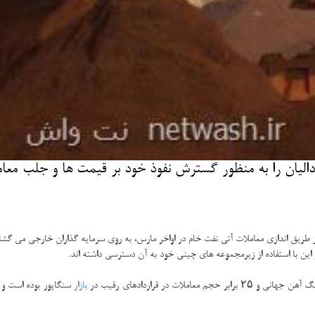
لیان را به منظور گسترش نفوذ خود بر قیمت ها و جلب معامل
ریق اندازی معاملات آتی نفت خام در اواخر مارس، به روی سرمایه گذاران خارجی می گشای
بازار
سنگاپور بوده است و