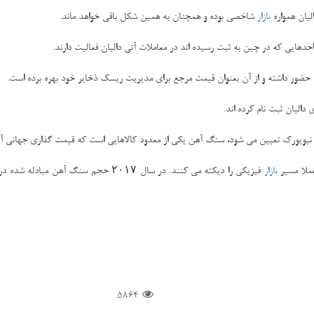
لیان همواره
بازار
شاخصی بوده و همچنان به همین شكل باقی خواهد ماند.
واحدهایی كه در چین به ثبت رسیده اند در معاملات آتی دالیان فعالیت دارند.
ات حضور داشته و از آن بعنوان قیمت مرجع برای مدیریت ریسك ذخایر خود بهره برده است.
و نیویورك تعیین می شود، سنگ آهن یكی از معدود كالاهایی است كه قیمت گذاری جهانی 
لا مسیر
بازار
5864