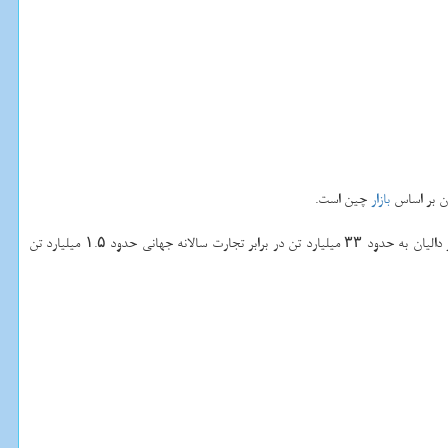
آن بر اساس
بازار
چین است.
فیزیكی را دیكته می كنند. در سال ۲۰۱۷ حجم سنگ آهن مبادله شده در دالیان به حدود ۳۳ میلیارد تن در برابر تجارت سالانه جهانی حدود ۱.۵ میلیارد تن