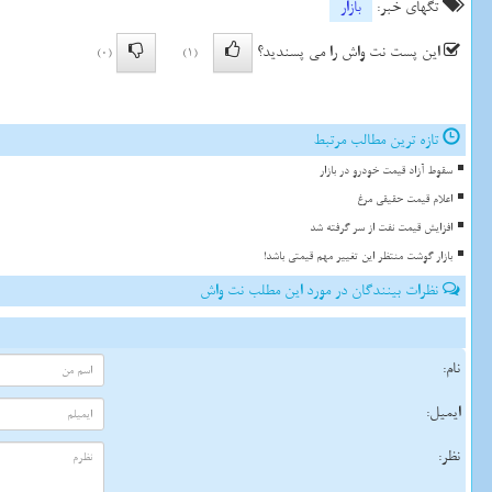
تگهای خبر:
بازار
این پست نت واش را می پسندید؟
(0)
(1)
تازه ترین مطالب مرتبط
سقوط آزاد قیمت خودرو در بازار
اعلام قیمت حقیقی مرغ
افزایش قیمت نفت از سر گرفته شد
بازار گوشت منتظر این تغییر مهم قیمتی باشد!
نظرات بینندگان در مورد این مطلب نت واش
نام:
ایمیل:
نظر: