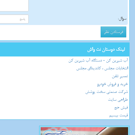
سوال:
لینک دوستان نت واش
آب شیرین کن - دستگاه آب شیرین کن
انتخابات مجلس ، کاندیدای مجلس
تعمیر تلفن
خرید و فروش خودرو
شرکت صنعتی سخت پوشش
طراحی سایت
فیش حج
قیمت بیسیم