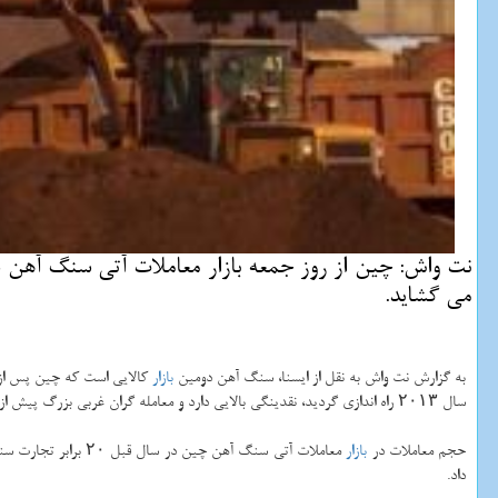
نت واش: چین از روز جمعه بازار معاملات آتی سنگ آهن دا
می گشاید.
به گزارش نت واش به نقل از ایسنا، سنگ آهن دومین
بازار
كالایی است كه چین پس از ط
سال ۲۰۱۳ راه اندازی گردید، نقدینگی بالایی دارد و معامله گران غربی بزرگ پیش از این با استفاده از زیرمجموعه های چینی خود به آن دسترسی داشته اند.
حجم معاملات در
بازار
معاملات آتی سنگ آهن چین در سال قبل ۲۰ برابر تجارت سنگ آهن جهانی و ۲۵ برابر حجم معاملات در قراردادهای رقیب در
داد.