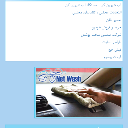
آب شیرین کن - دستگاه آب شیرین کن
انتخابات مجلس ، کاندیدای مجلس
تعمیر تلفن
خرید و فروش خودرو
شرکت صنعتی سخت پوشش
طراحی سایت
فیش حج
قیمت بیسیم