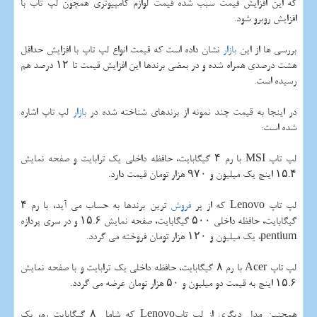
كه این افزایش قیمت سبب شده قیمت لوازم كامپیوتری همچون لپ تاب با
افزایش روبرو شود.
بررسی ها از این
بازار
نشان داده است كه قیمت انواع لپ تاپ با افزایش حداقل
هشت درصدی همراه شده و در بعضی برندها این افزایش قیمت تا ۱۲ درصد هم
رسیده است.
در اینجا به قیمت چند نمونه از برندهای شناخته شده در
بازار
لپ تاپ اشاره
شده است:
لپ تاپ MSI با رم ۴ گیگابایت، حافظه داخلی یك ترابایت و صفحه نمایش
۱۵.۴ اینچ یك میلیون و ۹۷۰ هزار تومان قیمت دارد.
لپ تاپ Lenovo كه از پر
فروش
ترین برندها به حساب می آید، با رم ۴
گیگابایت، حافظه داخلی ۵۰۰ گیگابایت، صفحه نمایش ۱۵.۶ و در سری پردازه
pentium، یك میلیون و ۱۲۰ هزار تومان فروخته می گردد.
لپ تاپ Acer با رم ۸ گیگابایت، حافظه داخلی یك ترابایت و با صفحه نمایش
۱۵.۶ اینچ به قیمت دو میلیون و ۵۰ هزار تومان عرضه می گردد.
همچنین مدل دیگری از لپ تاپLenovo كه شامل ۸ گیگابایت رم، یك