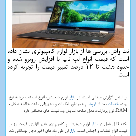
نت واش: بررسی ها از بازار لوازم كامپیوتری نشان داده
است كه قیمت انواع لپ تاپ با افزایش روبرو شده و
حدود هشت تا ۱۲ درصد تغییر قیمت را تجربه كرده
است.
بر اساس گزارش میدانی ایسنا، در
بازار
لوازم دیجیتال، انواع لپ تاپ برپایه نوع
برند،
خدمات
بعد از
فروش
و همینطور امكانات و تجهیزاتی مانند حافظه داخلی،
RAM، نوع پردازنده، مدل صفحه نمایش و... قیمت های مختلفی دارد.
نكته قابل تامل در
بازار
لوازم دیجیتال و كامپیوتری تاثیر افزایش قیمت ارز بر
قیمت انواع قطعات و اجناس است.
بازار
ارز طی ماه های اخیر دچار نوساناتی شد