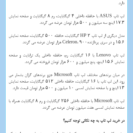
دارد.
لپ تاپ ASUS با حافظه داخلی ۴ گیگابایت، رم ۸ گیگابایت و صفحه نمایش
۱۷.۳ اینچ سه میلیون و ۵۰۰ هزار تومان عرضه می گردد.
مدل دیگری از لپ تاپ HP ۲ گیگابایت، حافظه ۵۰۰ گیگابایت، صفحه نمایش
۱۵.۶ و در سری پردازندهCeleron، ۹۰۰ هزار تومان عرضه می گردد.
لپ تاپ Lenovo با ۱۶ گیگابایت رم، حافظه داخلی یك ترابایت و صفحه
نمایش ۱۵.۶ اینچ، پنج میلیون و ۶۰۰ هزار تومان فروخته می گردد.
در میان برندهای مختلف لپ تاپ Microsoft جزو برندهای گران بشمار می
رود. این لپ تاپ با ۱۶ گیگابایت، حافظه داخلی ۵۱۲ گیگابایت، صفحه نمایش
۱۳ اینچ و با صفحه نمایش لمسی ۱۰ میلیون و ۵۰۰ هزار تومان قیمت دارد.
لپ تاپ Microsoft با حافظه داخلی ۲۵۶ گیگابایت و رم ۸ گیگابایت همراه با
صفحه نمایش لمسی هفت میلیون تومان عرضه می گردد.
در خرید لپ تاپ به چه نكاتی توجه كنیم؟