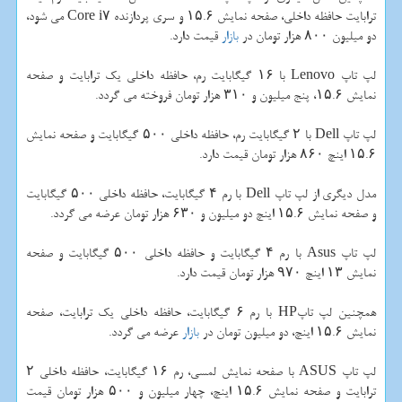
ترابایت حافظه داخلی، صفحه نمایش ۱۵.۶ و سری پردازنده Core i۷ می شود،
دو میلیون ۸۰۰ هزار تومان در
بازار
قیمت دارد.
لپ تاپ Lenovo با ۱۶ گیگابایت رم، حافظه داخلی یك ترابایت و صفحه
نمایش ۱۵.۶، پنج میلیون و ۳۱۰ هزار تومان فروخته می گردد.
لپ تاپ Dell با ۲ گیگابایت رم، حافظه داخلی ۵۰۰ گیگابایت و صفحه نمایش
۱۵.۶ اینچ ۸۶۰ هزار تومان قیمت دارد.
مدل دیگری از لپ تاپ Dell با رم ۴ گیگابایت، حافظه داخلی ۵۰۰ گیگابایت
و صفحه نمایش ۱۵.۶ اینچ دو میلیون و ۶۳۰ هزار تومان عرضه می گردد.
لپ تاپ Asus با رم ۴ گیگابایت و حافظه داخلی ۵۰۰ گیگابایت و صفحه
نمایش ۱۳ اینچ ۹۷۰ هزار تومان قیمت دارد.
همچنین لپ تاپHP با رم ۶ گیگابایت، حافظه داخلی یك ترابایت، صفحه
نمایش ۱۵.۶ اینچ، دو میلیون تومان در
بازار
عرضه می گردد.
ل‍پ تاپ ASUS با صفحه نمایش لمسی، رم ۱۶ گیگابایت، حافظه داخلی ۲
ترابایت و صفحه نمایش ۱۵.۶ اینچ، چهار میلیون و ۵۰۰ هزار تومان قیمت