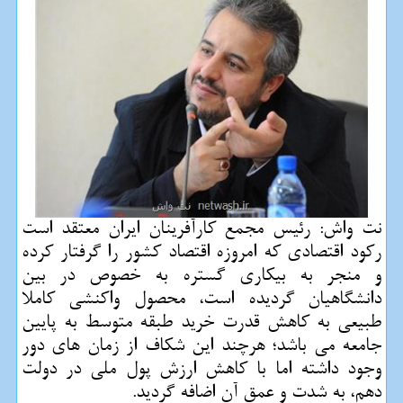
نت واش: رئیس مجمع كارآفرینان ایران معتقد است
ركود اقتصادی كه امروزه اقتصاد كشور را گرفتار كرده
و منجر به بیكاری گستره به خصوص در بین
دانشگاهیان گردیده است، محصول واكنشی كاملا
طبیعی به كاهش قدرت خرید طبقه متوسط به پایین
جامعه می باشد؛ هرچند این شكاف از زمان های دور
وجود داشته اما با كاهش ارزش پول ملی در دولت
دهم، به شدت و عمق آن اضافه گردید.