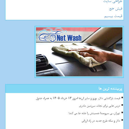
طراحی سایت
فیش حج
قیمت بیسیم
پربیننده ترین ها
قیمت بازگشایی دلار، یورو و سایر ارزها امروز ۱۳ خرداد ۱۴۰۵ به همراه جدول
درس هایی برای نجات سرزمین مادری
تهران، بی سروصدا جمعیتش را جابه جا می کند!
دلار و سکه طرح جدید در راه ارزانی