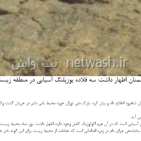
 اظهار داشت: سه قلاده یوزپلنگ آسیایی در منطقه زیست 
ی آید.
 آسیایی است كه در آن هرم اكولوژیك كامل وجود دارد، اظهار داشت: یوز نماد محیط زیست ا
ماندهی چرای دام در زمره اقداماتی است كه حفاظت از محیط زیست برای این گونه نادر جان