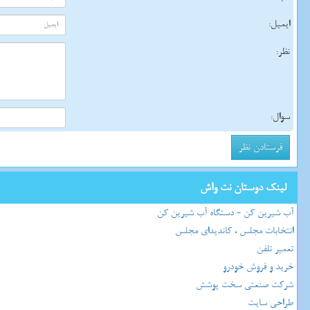
ایمیل:
نظر:
سوال:
لینک دوستان نت واش
آب شیرین کن - دستگاه آب شیرین کن
انتخابات مجلس ، کاندیدای مجلس
تعمیر تلفن
خرید و فروش خودرو
شرکت صنعتی سخت پوشش
طراحی سایت