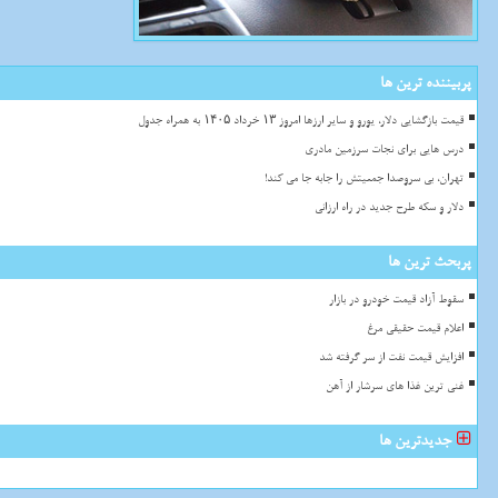
پربیننده ترین ها
قیمت بازگشایی دلار، یورو و سایر ارزها امروز ۱۳ خرداد ۱۴۰۵ به همراه جدول
درس هایی برای نجات سرزمین مادری
تهران، بی سروصدا جمعیتش را جابه جا می کند!
دلار و سکه طرح جدید در راه ارزانی
پربحث ترین ها
سقوط آزاد قیمت خودرو در بازار
اعلام قیمت حقیقی مرغ
افزایش قیمت نفت از سر گرفته شد
غنی ترین غذا های سرشار از آهن
جدیدترین ها