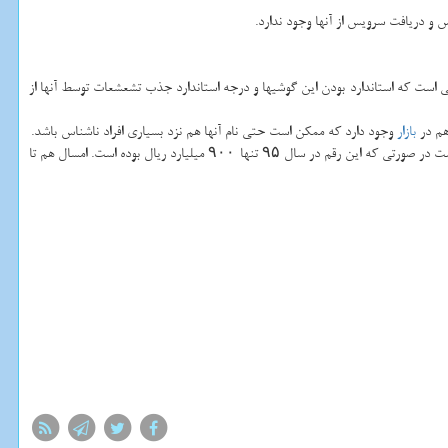
است كه استاندارد بودن این گوشیها و درجه استاندارد جذب تشعشعات توسط آنها از
بازار
وجود دارد كه ممكن است حتی نام آنها هم نزد بسیاری افراد ناشناس باشد.
دو هزار و ۴۵۰ میلیارد ریال عایدی از واردات موبایل داشته است در صورتی كه این رقم در سال ۹۵ تنها ۹۰۰ میلیارد ریال بوده است. امسال هم تا