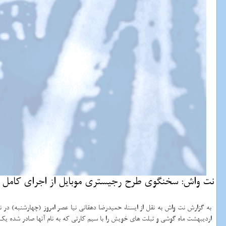
نت واش: سخنگوی طرح رجیستری موبایل از اجرای كامل ای
به گزارش نت واش به نقل از ایسنا، حمیدرضا دهقانی نیا عصر امروز (چهارشنبه) د
اردیبهشت ماه گوشی و تبلت های خویش را با سیم كارتی كه به نام آنها صادر شده یك 