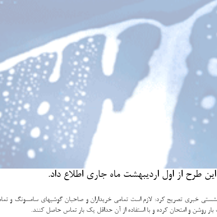
ن طرح از اول اردیبهشت ماه جاری اطلاع داد.
ر نشستی خبری تصریح كرد: لازم است تمامی خریداران و صاحبان گوشیهای سامسونگ و تما
بار روشن و امتحان كرده و با استفاده از آن حداقل یك بار تماس حاصل كنند.