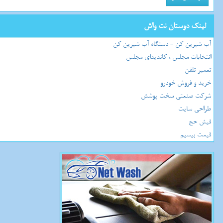
لینک دوستان نت واش
آب شیرین کن - دستگاه آب شیرین کن
انتخابات مجلس ، کاندیدای مجلس
تعمیر تلفن
خرید و فروش خودرو
شرکت صنعتی سخت پوشش
طراحی سایت
فیش حج
قیمت بیسیم