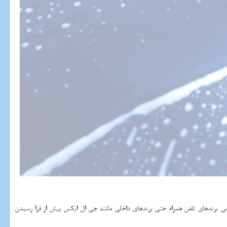
می برندهای تلفن همراه حتی برندهای داخلی مانند جی ال ایكس پیش از فرا رسیدن