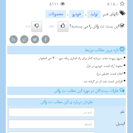
5111
5
/
5.0
تگهای خبر:
تولید
,
خودرو
,
محصولات
این پست نت واش را می پسندید؟
(0)
(1)
تازه ترین مطالب مرتبط
شروع پروسه جذب سرمایه گذار برای راه اندازی زباله سوز ۳۰۰ تنی اصفهان
سقوط آزاد قیمت خودرو در بازار
اعلام قیمت حقیقی مرغ
افزایش قیمت نفت از سر گرفته شد
نظرات بینندگان در مورد این مطلب نت واش
نظرتان درباره ی این مطلب نت واش
نام:
ایمیل: