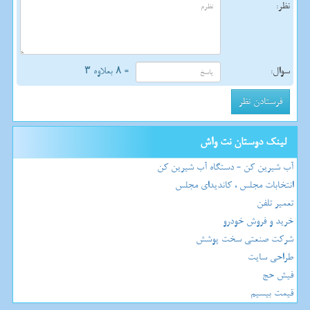
نظر:
سوال:
= ۸ بعلاوه ۳
لینک دوستان نت واش
آب شیرین کن - دستگاه آب شیرین کن
انتخابات مجلس ، کاندیدای مجلس
تعمیر تلفن
خرید و فروش خودرو
شرکت صنعتی سخت پوشش
طراحی سایت
فیش حج
قیمت بیسیم