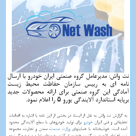
نت واش: مدیرعامل گروه صنعتی ایران خودرو با ارسال
نامه ای به رییس سازمان حفاظت محیط زیست
آمادگی این گروه صنعتی برای ارائه محصولات جدید
برپایه استاندارد آلایندگی یورو ۵ را اعلام نمود.
به گزارش نت واش به نقل از ایسنا، در بخشی از این نامه با اشاره به اقدامات
تحقیقاتی و فنی ایران
خودرو
برای تولید خودروهای با سطح آلایندگی محدود
آمده است: خوشبختانه با حمایتهای
وزارت صنعت
، معدن و تجارت، مجموعه
زیرساختهای لازم در بزرگترین خودروساز كشور به منظور تولید و عرضه گسترده