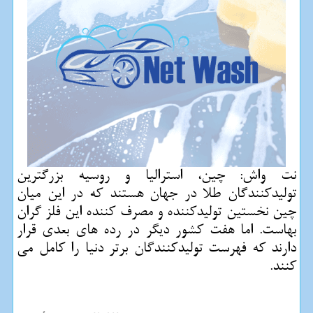
نت واش: چین، استرالیا و روسیه بزرگترین
تولیدكنندگان طلا در جهان هستند كه در این میان
چین نخستین تولیدكننده و مصرف كننده این فلز گران
بهاست. اما هفت كشور دیگر در رده های بعدی قرار
دارند كه فهرست تولیدكنندگان برتر دنیا را كامل می
كنند.