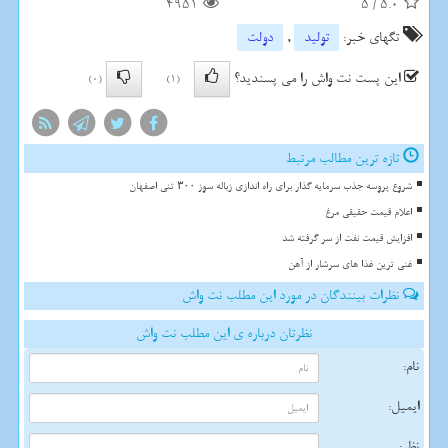
4951
5
/
5.0
تگهای خبر:
تولید
,
دولت
این پست نت واش را می پسندید؟
(0)
(1)
تازه ترین مطالب مرتبط
شروع پروسه جذب سرمایه گذار برای راه اندازی زباله سوز ۳۰۰ تنی اصفهان
اعلام قیمت حقیقی مرغ
افزایش قیمت نفت از سر گرفته شد
غنی ترین غذا های سرشار از آهن
نظرات بینندگان در مورد این مطلب نت واش
نظرتان درباره ی این مطلب نت واش
نام:
ایمیل:
نظر: