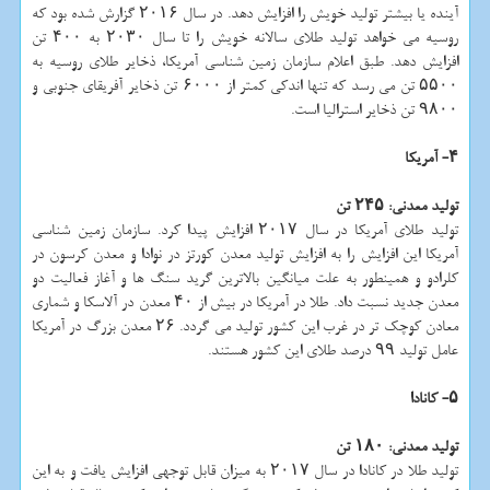
آینده یا بیشتر تولید خویش را افزایش دهد. در سال ۲۰۱۶ گزارش شده بود كه
روسیه می خواهد تولید طلای سالانه خویش را تا سال ۲۰۳۰ به ۴۰۰ تن
افزایش دهد. طبق اعلام سازمان زمین شناسی آمریكا، ذخایر طلای روسیه به
۵۵۰۰ تن می رسد كه تنها اندكی كمتر از ۶۰۰۰ تن ذخایر آفریقای جنوبی و
۹۸۰۰ تن ذخایر استرالیا است.
۴- آمریكا
تولید معدنی: ۲۴۵ تن
تولید طلای آمریكا در سال ۲۰۱۷ افزایش پیدا كرد. سازمان زمین شناسی
آمریكا این افزایش را به افزایش تولید معدن كورتز در نوادا و معدن كرسون در
كلرادو و همینطور به علت میانگین بالاترین گرید سنگ ها و آغاز فعالیت دو
معدن جدید نسبت داد. طلا در آمریكا در بیش از ۴۰ معدن در آلاسكا و شماری
معادن كوچك تر در غرب این كشور تولید می گردد. ۲۶ معدن بزرگ در آمریكا
عامل تولید ۹۹ درصد طلای این كشور هستند.
۵- كانادا
تولید معدنی: ۱۸۰ تن
تولید طلا در كانادا در سال ۲۰۱۷ به میزان قابل توجهی افزایش یافت و به این