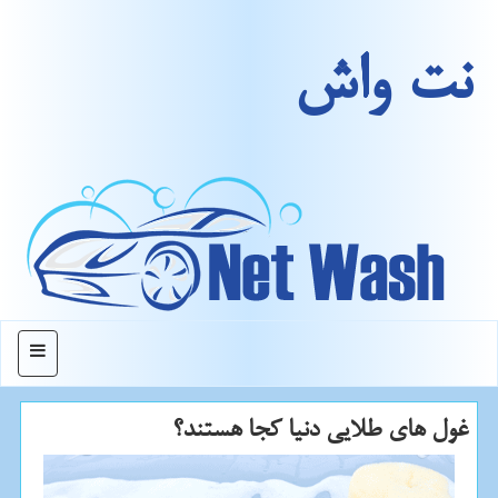
نت واش
منو
غول های طلایی دنیا كجا هستند؟