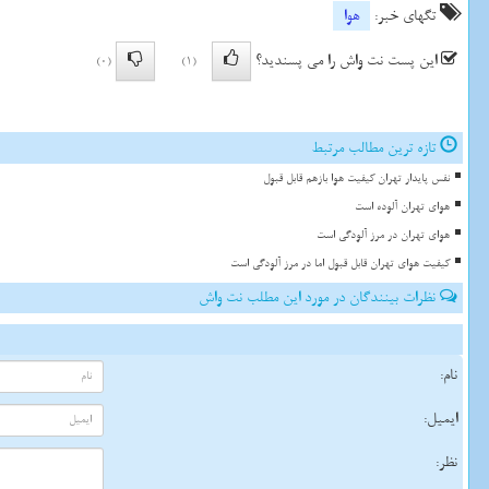
تگهای خبر:
هوا
این پست نت واش را می پسندید؟
(0)
(1)
تازه ترین مطالب مرتبط
نفس پایدار تهران کیفیت هوا بازهم قابل قبول
هوای تهران آلوده است
هوای تهران در مرز آلودگی است
کیفیت هوای تهران قابل قبول اما در مرز آلودگی است
نظرات بینندگان در مورد این مطلب نت واش
نام:
ایمیل:
نظر: