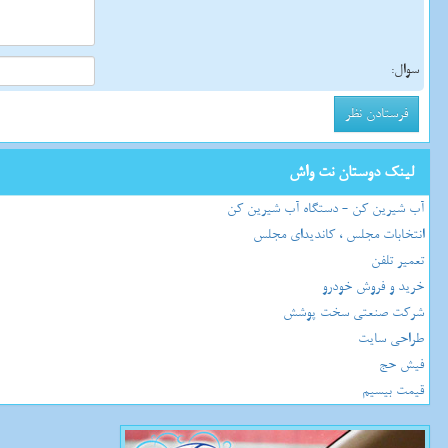
سوال:
لینک دوستان نت واش
آب شیرین کن - دستگاه آب شیرین کن
انتخابات مجلس ، کاندیدای مجلس
تعمیر تلفن
خرید و فروش خودرو
شرکت صنعتی سخت پوشش
طراحی سایت
فیش حج
قیمت بیسیم