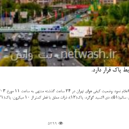
ط پاك قرار دارد.
ذشته منتهی به ساعت ۱۱ مورخ ۹۷/۰۱/۰۳در وضعیت پاك بوده است.
5399