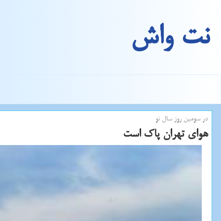
نت واش
در سومین روز سال نو
هوای تهران پاك است