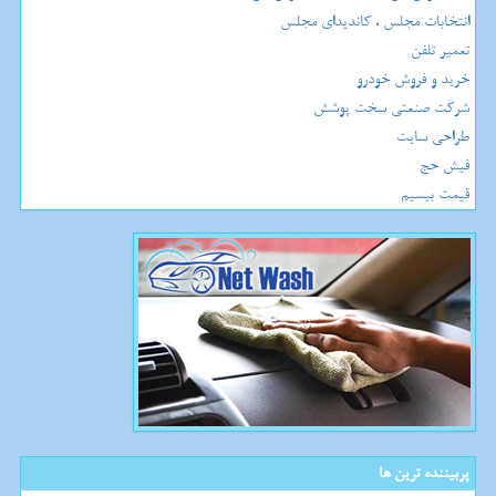
انتخابات مجلس ، کاندیدای مجلس
تعمیر تلفن
خرید و فروش خودرو
شرکت صنعتی سخت پوشش
طراحی سایت
فیش حج
قیمت بیسیم
پربیننده ترین ها