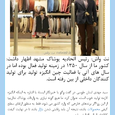
نت واش: رئیس اتحادیه پوشاك مشهد اظهار داشت:
كشور ما از سال 1350 در زمینه تولید فعال بوده اما در
سال های آتی با فعالیت چین انگیزه تولید برای تولید
كنندگان داخلی از بین رفته است.
سید مهدی لسان طوسی در گفت وگو با خبرنگار ایسنا، با اشاره به اینكه انگیزه
لازمه تولید خوب است، عنوان كرد: ما هیچ گونه نیازی به واردات پوشاك نداریم؛
از این رو اگر برندهای خارجی كه وارد كشور می شود، فقط به منظور ارتقای سطح
كیفی
محصولات
باشد، نتیجه آن بابد رقابتی شدن
بازار
باشد تا در نهایت كیفت
كالاهای ایرانی افزایش یابد.