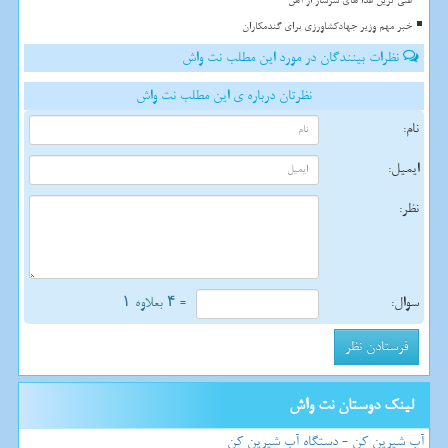
غنی ترین غذا های سرشار از آهن
خبر مهم وزیر جهادکشاورزی برای گندمکاران
نظرات بینندگان در مورد این مطلب نت واش
نظرتان درباره ی این مطلب نت واش
نام:
ایمیل:
نظر:
سوال:
= ۴ بعلاوه ۱
لینک دوستان نت واش
آب شیرین کن - دستگاه آب شیرین کن