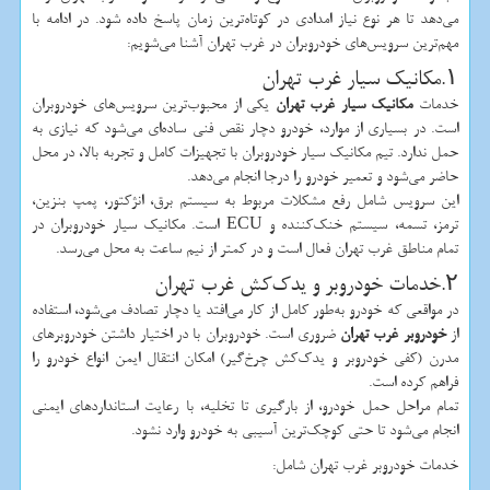
می‌دهد تا هر نوع نیاز امدادی در کوتاه‌ترین زمان پاسخ داده شود. در ادامه با
مهم‌ترین سرویس‌های خودروبران در غرب تهران آشنا می‌شویم:
۱.مکانیک سیار غرب تهران
خدمات
مکانیک سیار غرب تهران
یکی از محبوب‌ترین سرویس‌های خودروبران
است. در بسیاری از موارد، خودرو دچار نقص فنی ساده‌ای می‌شود که نیازی به
حمل ندارد. تیم مکانیک سیار خودروبران با تجهیزات کامل و تجربه بالا، در محل
حاضر می‌شود و تعمیر خودرو را درجا انجام می‌دهد.
این سرویس شامل رفع مشکلات مربوط به سیستم برق، انژکتور، پمپ بنزین،
ترمز، تسمه، سیستم خنک‌کننده و
ECU
است. مکانیک سیار خودروبران در
تمام مناطق غرب تهران فعال است و در کمتر از نیم ساعت به محل می‌رسد.
۲.خدمات خودروبر و یدک‌کش غرب تهران
در مواقعی که خودرو به‌طور کامل از کار می‌افتد یا دچار تصادف می‌شود، استفاده
از
خودروبر غرب تهران
ضروری است. خودروبران با در اختیار داشتن خودروبرهای
مدرن (کفی خودروبر و یدک‌کش چرخ‌گیر) امکان انتقال ایمن انواع خودرو را
فراهم کرده است.
تمام مراحل حمل خودرو، از بارگیری تا تخلیه، با رعایت استانداردهای ایمنی
انجام می‌شود تا حتی کوچک‌ترین آسیبی به خودرو وارد نشود.
خدمات خودروبر غرب تهران شامل: