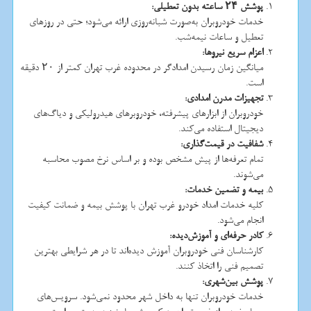
پوشش
۲۴
ساعته بدون تعطیلی
:
خدمات خودروبران به‌صورت شبانه‌روزی ارائه می‌شود؛ حتی در روزهای
تعطیل و ساعات نیمه‌شب.
اعزام سریع نیروها
:
میانگین زمان رسیدن امدادگر در محدوده غرب تهران کمتر از ۲۰ دقیقه
است.
تجهیزات مدرن امدادی
:
خودروبران از ابزارهای پیشرفته، خودروبرهای هیدرولیکی و دیاگ‌های
دیجیتال استفاده می‌کند.
شفافیت در قیمت‌گذاری
:
تمام تعرفه‌ها از پیش مشخص بوده و بر اساس نرخ مصوب محاسبه
می‌شوند.
بیمه و تضمین خدمات
:
کلیه خدمات امداد خودرو غرب تهران با پوشش بیمه و ضمانت کیفیت
انجام می‌شود.
کادر حرفه‌ای و آموزش‌دیده
:
کارشناسان فنی خودروبران آموزش دیده‌اند تا در هر شرایطی بهترین
تصمیم فنی را اتخاذ کنند.
پوشش بین‌شهری
:
خدمات خودروبران تنها به داخل شهر محدود نمی‌شود. سرویس‌های