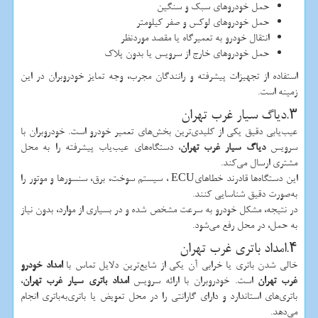
حمل خودروهای سبک و سنگین
حمل خودروهای لوکس و صفر کیلومتر
انتقال خودرو به تعمیرگاه یا مقصد موردنظر
حمل خودروهای خارج از سرویس یا بدون پلاک
استفاده از تجهیزات پیشرفته و رانندگان مجرب، وجه تمایز خودروبران در این
زمینه است.
۳.دیاگ سیار غرب تهران
عیب‌یابی دقیق یکی از کلیدی‌ترین بخش‌های تعمیر خودرو است. خودروبران با
سرویس
دیاگ سیار غرب تهران
، دستگاه‌های عیب‌یاب پیشرفته را به محل
مشتری ارسال می‌کند.
این دستگاه‌ها قادرند خطاهای
ECU
، سیستم سوخت، برق، سنسورها و موتور را
به‌صورت دقیق شناسایی کنند.
در نتیجه، مشکل خودرو به سرعت مشخص شده و در بسیاری از موارد، بدون نیاز
به حمل، در محل رفع می‌شود.
۴.امداد باتری غرب تهران
خالی شدن باتری یا خرابی آن یکی از شایع‌ترین دلایل تماس با
امداد خودرو
غرب تهران
است. خودروبران با ارائه سرویس
امداد باتری سیار غرب تهران
،
باتری‌های استاندارد و دارای گارانتی را در محل تعویض یا باتری‌به‌باتری انجام
می‌دهد.