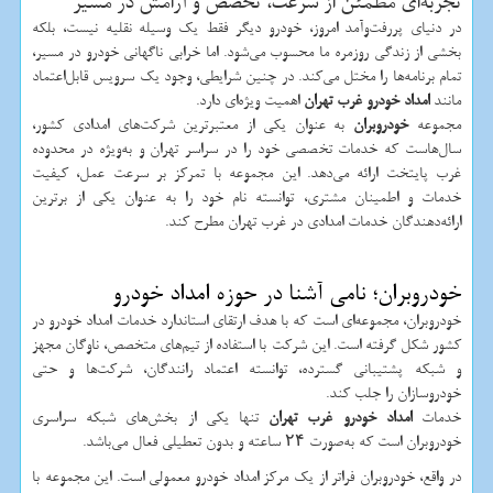
تجربه‌ای مطمئن از سرعت، تخصص و آرامش در مسیر
در دنیای پررفت‌و‌آمد امروز، خودرو دیگر فقط یک وسیله نقلیه نیست، بلکه
بخشی از زندگی روزمره ما محسوب می‌شود. اما خرابی ناگهانی خودرو در مسیر،
تمام برنامه‌ها را مختل می‌کند. در چنین شرایطی، وجود یک سرویس قابل‌اعتماد
مانند
امداد خودرو غرب تهران
اهمیت ویژه‌ای دارد.
مجموعه
خودروبران
به عنوان یکی از معتبرترین شرکت‌های امدادی کشور،
سال‌هاست که خدمات تخصصی خود را در سراسر تهران و به‌ویژه در محدوده
غرب پایتخت ارائه می‌دهد. این مجموعه با تمرکز بر سرعت عمل، کیفیت
خدمات و اطمینان مشتری، توانسته نام خود را به عنوان یکی از برترین
ارائه‌دهندگان خدمات امدادی در غرب تهران مطرح کند.
خودروبران؛ نامی آشنا در حوزه امداد خودرو
خودروبران، مجموعه‌ای است که با هدف ارتقای استاندارد خدمات امداد خودرو در
کشور شکل گرفته است. این شرکت با استفاده از تیم‌های متخصص، ناوگان مجهز
و شبکه پشتیبانی گسترده، توانسته اعتماد رانندگان، شرکت‌ها و حتی
خودروسازان را جلب کند.
خدمات
امداد خودرو غرب تهران
تنها یکی از بخش‌های شبکه سراسری
خودروبران است که به‌صورت ۲۴ ساعته و بدون تعطیلی فعال می‌باشد.
در واقع، خودروبران فراتر از یک مرکز امداد خودرو معمولی است. این مجموعه با