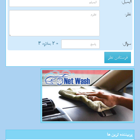
ایمیل:
نظر:
سوال:
= ۲ بعلاوه ۳
پربیننده ترین ها