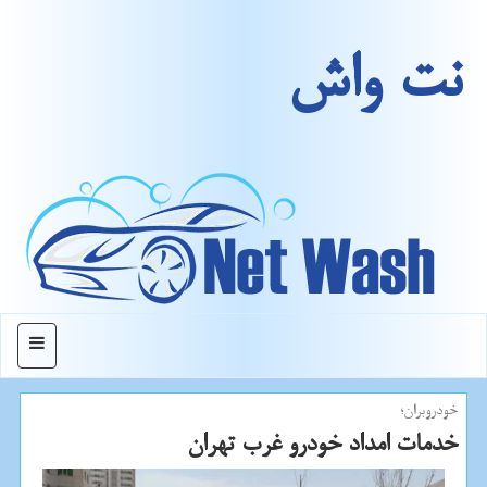
نت واش
منو
خودروبران؛
خدمات امداد خودرو غرب تهران