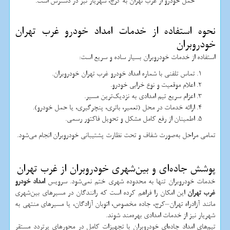
حمل خودرو از غرب تهران به کرج، شهریار نیز در دسترس است.
نحوه استفاده از خدمات امداد خودرو غرب تهران
خودروبران
استفاده از خدمات خودروبران بسیار ساده و سریع است:
تماس تلفنی با شماره امداد خودرو غرب تهران خودروبران.
اعلام موقعیت و نوع خرابی خودرو.
اعزام سریع تیم امدادی به نزدیک‌ترین مسیر.
ارائه خدمات در محل (تعمیر، باتری، پنچرگیری، یا حمل خودرو).
اطمینان از رفع کامل مشکل و تحویل فاکتور رسمی.
تمامی مراحل به‌صورت شفاف و تحت نظارت پشتیبانی خودروبران انجام می‌شود.
پوشش جاده‌ای و بین‌شهری خودروبران از غرب تهران
خدمات خودروبران تنها به محدوده شهری ختم نمی‌شود. سرویس
امداد خودرو
غرب تهران
این امکان را فراهم کرده است که رانندگان در مسیرهای بین‌شهری
مانند آزادراه تهران–کرج، جاده مخصوص، اتوبان آزادگان، یا مسیرهای منتهی به
شهریار نیز از خدمات امدادی بهره‌مند شوند.
تیم‌های امداد جاده‌ای خودروبران با تجهیزات کامل در محورهای پرتردد مستقر