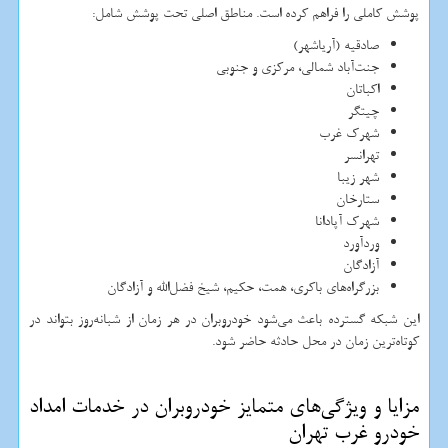
پوشش کاملی را فراهم کرده است. مناطق اصلی تحت پوشش شامل:
صادقیه (آریاشهر)
جنت‌آباد شمالی، مرکزی و جنوبی
اکباتان
چیتگر
شهرک غرب
تهرانسر
شهر زیبا
ستارخان
شهرک آپادانا
وردآورد
آزادگان
بزرگراه‌های باکری، همت، حکیم، شیخ فضل‌الله و آزادگان
این شبکه گسترده باعث می‌شود خودروبران در هر زمان از شبانه‌روز بتواند در
کوتاه‌ترین زمان در محل حادثه حاضر شود.
مزایا و ویژگی‌های متمایز خودروبران در خدمات امداد
خودرو غرب تهران