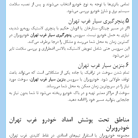
تمامی باتری‌ها با توجه به نوع خودرو انتخاب می‌شوند و پس از نصب، سلامت
سیستم برق و شارژ خودرو بررسی می‌شود.
۵.پنچرگیری سیار غرب تهران
اگر در مسیر چیتگر، ستارخان یا اتوبان حکیم با پنچری لاستیک روبه‌رو شدید،
نیازی به حمل خودرو نیست. سرویس
پنچرگیری سیار غرب تهران
خودروبران در
کمترین زمان به محل شما می‌رسد و مشکل را درجا برطرف می‌کند.
این سرویس حتی شامل تعویض لاستیک، بالانس اضطراری و بررسی سلامت تایر
نیز می‌شود.
۶.بنزین سیار غرب تهران
تمام شدن سوخت در ترافیک یا جاده یکی از مشکلاتی است که می‌تواند باعث
توقف طولانی شود. خودروبران با سرویس
بنزین سیار غرب تهران
، سوخت مورد
نیاز را در سریع‌ترین زمان ممکن به محل شما می‌رساند.
سوخت از مراکز معتبر تهیه و در باک خودرو ریخته می‌شود تا شما بدون نیاز به
جابجایی بتوانید مسیر خود را ادامه دهید.
مناطق تحت پوشش امداد خودرو غرب تهران
خودروبران
مجموعه خودروبران با استقرار تیم‌های امدادی در نقاط کلیدی غرب تهران،