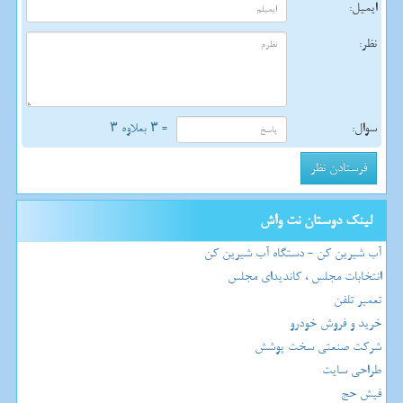
ایمیل:
نظر:
سوال:
= ۳ بعلاوه ۳
لینک دوستان نت واش
آب شیرین کن - دستگاه آب شیرین کن
انتخابات مجلس ، کاندیدای مجلس
تعمیر تلفن
خرید و فروش خودرو
شرکت صنعتی سخت پوشش
طراحی سایت
فیش حج