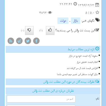
22:33:42
1396/12/13
4893
5
/
5.0
تگهای خبر:
بازار
,
دولت
این پست نت واش را می پسندید؟
(0)
(1)
تازه ترین مطالب مرتبط
سقوط آزاد قیمت خودرو در بازار
اعلام قیمت حقیقی مرغ
افزایش قیمت نفت از سر گرفته شد
بازار گوشت منتظر این تغییر مهم قیمتی باشد!
نظرات بینندگان در مورد این مطلب نت واش
نظرتان درباره ی این مطلب نت واش
نام: