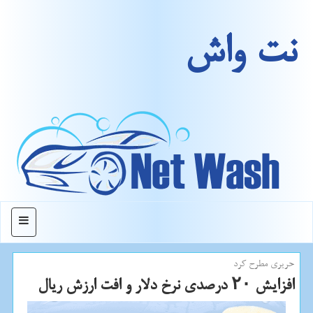
نت واش
منو
حریری مطرح كرد
افزایش ۲۰ درصدی نرخ دلار و افت ارزش ریال