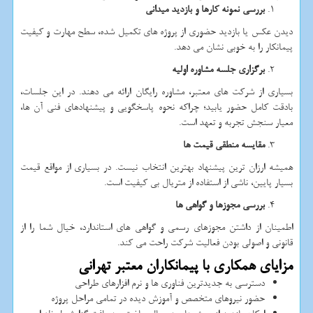
بررسی نمونه کارها و بازدید میدانی
دیدن عکس یا بازدید حضوری از پروژه های تکمیل شده، سطح مهارت و کیفیت
پیمانکار را به خوبی نشان می دهد.
برگزاری جلسه مشاوره اولیه
بسیاری از شرکت های معتبر، مشاوره رایگان ارائه می دهند. در این جلسات،
بادقت کامل حضور یابید؛ چراکه نحوه پاسخگویی و پیشنهادهای فنی آن ها،
معیار سنجش تجربه و تعهد است.
مقایسه منطقی قیمت ها
همیشه ارزان ترین پیشنهاد بهترین انتخاب نیست. در بسیاری از مواقع قیمت
بسیار پایین، ناشی از استفاده از متریال بی کیفیت است.
بررسی مجوزها و گواهی ها
اطمینان از داشتن مجوزهای رسمی و گواهی های استاندارد، خیال شما را از
قانونی و اصولی بودن فعالیت شرکت راحت می کند.
مزایای همکاری با پیمانکاران معتبر تهرانی
دسترسی به جدیدترین فناوری ها و نرم افزارهای طراحی
حضور نیروهای متخصص و آموزش دیده در تمامی مراحل پروژه