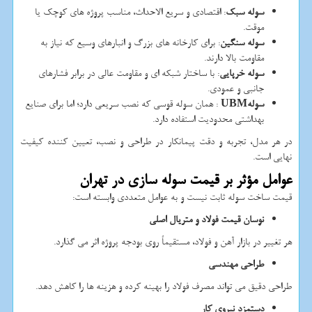
سوله سبک
: اقتصادی و سریع الاحداث، مناسب پروژه های کوچک یا
موقت.
سوله سنگین
: برای کارخانه های بزرگ و انبارهای وسیع که نیاز به
مقاومت بالا دارند.
سوله خرپایی
: با ساختار شبکه ای و مقاومت عالی در برابر فشارهای
جانبی و عمودی.
سوله
UBM
: همان سوله قوسی که نصب سریعی دارد؛ اما برای صنایع
بهداشتی محدودیت استفاده دارد.
در هر مدل، تجربه و دقت پیمانکار در طراحی و نصب، تعیین کننده کیفیت
نهایی است.
عوامل مؤثر بر قیمت سوله سازی در تهران
قیمت ساخت سوله ثابت نیست و به عوامل متعددی وابسته است:
نوسان قیمت فولاد و متریال اصلی
هر تغییر در بازار آهن و فولاد، مستقیماً روی بودجه پروژه اثر می گذارد.
طراحی مهندسی
طراحی دقیق می تواند مصرف فولاد را بهینه کرده و هزینه ها را کاهش دهد.
دستمزد نیروی کار