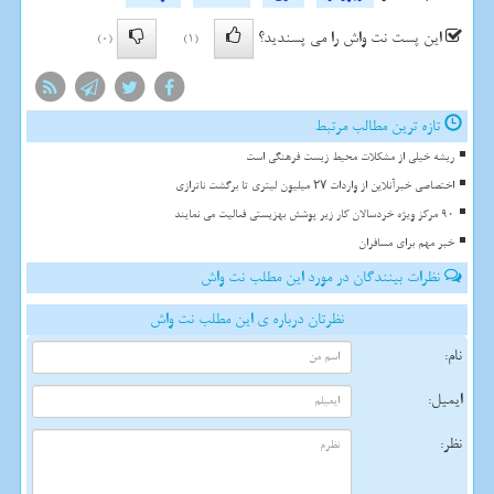
این پست نت واش را می پسندید؟
(0)
(1)
تازه ترین مطالب مرتبط
ریشه خیلی از مشکلات محیط زیست فرهنگی است
اختصاصی خبرآنلاین از واردات ۲۷ میلیون لیتری تا برگشت ناترازی
90 مرکز ویژه خردسالان کار زیر پوشش بهزیستی فعالیت می نمایند
خبر مهم برای مسافران
نظرات بینندگان در مورد این مطلب نت واش
نظرتان درباره ی این مطلب نت واش
نام:
ایمیل:
نظر: