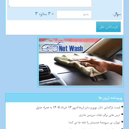
سوال:
= ۳ بعلاوه ۳
پربیننده ترین ها
قیمت بازگشایی دلار، یورو و سایر ارزها امروز ۱۳ خرداد ۱۴۰۵ به همراه جدول
درس هایی برای نجات سرزمین مادری
تهران، بی سروصدا جمعیتش را جابه جا می کند!