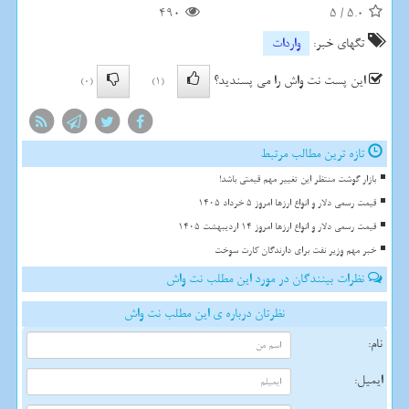
490
5
/
5.0
تگهای خبر:
واردات
این پست نت واش را می پسندید؟
(0)
(1)
تازه ترین مطالب مرتبط
بازار گوشت منتظر این تغییر مهم قیمتی باشد!
قیمت رسمی دلار و انواع ارزها امروز 5 خرداد 1405
قیمت رسمی دلار و انواع ارزها امروز 14 اردیبهشت 1405
خبر مهم وزیر نفت برای دارندگان کارت سوخت
نظرات بینندگان در مورد این مطلب نت واش
نظرتان درباره ی این مطلب نت واش
نام:
ایمیل: