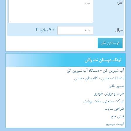
نظر:
سوال:
= ۷ بعلاوه ۴
لینک دوستان نت واش
آب شیرین کن - دستگاه آب شیرین کن
انتخابات مجلس ، کاندیدای مجلس
تعمیر تلفن
خرید و فروش خودرو
شرکت صنعتی سخت پوشش
طراحی سایت
فیش حج
قیمت بیسیم