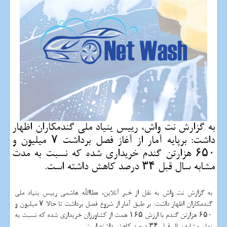
به گزارش نت واش، رییس ینیاد ملی گندمکاران اظهار
داشت: برپایه آمار از آغاز فصل برداشت ۷ میلیون و
۶۵۰ هزارتن گندم خریداری شده که نسبت به مدت
مشابه سال قبل ۳۴ درصد کاهش داشته است.
به گزارش نت واش به نقل از خبر آنلاین، عطااللّه هاشمی رییس بنیاد ملی
گندمکاران اظهار داشت: بر طبق آمار از شروع فصل برداشت تا حالا ۷ میلیون و
۶۵۰ هزارتن گندم با ارزش ۱۶۵ همت از کشاورزان خریداری شده که نسبت به
زمان مشابه سال قبل ۳۴ درصد کاهش داشته است.