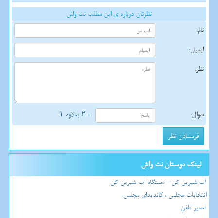
نظرتان درباره ی این مطلب نت واش
نام:
ایمیل:
نظر:
سوال:
= ۲ بعلاوه ۱
لینک دوستان نت واش
آب شیرین کن - دستگاه آب شیرین کن
انتخابات مجلس ، کاندیدای مجلس
تعمیر تلفن