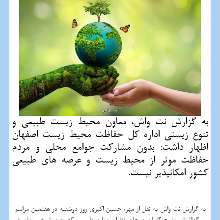
به گزارش نت واش، معاون محیط زیست طبیعی و
تنوع زیستی اداره کل حفاظت محیط زیست اصفهان
اظهار داشت: بدون مشارکت جوامع محلی و مردم
حفاظت موثر از محیط زیست و عرصه های طبیعی
کشور امکانپذیر نیست.
به گزارش نت واش به نقل از مهر، حسین اکبری روز دوشنبه در هفتمین مراسم
بزرگداشت روز جنگلبان و جان نثاران منابع طبیعی که بصورت هم زمان در