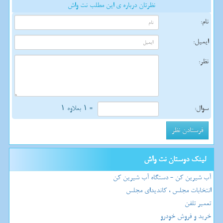
نظرتان درباره ی این مطلب نت واش
نام:
ایمیل:
نظر:
سوال:
= ۱ بعلاوه ۱
لینک دوستان نت واش
آب شیرین کن - دستگاه آب شیرین کن
انتخابات مجلس ، کاندیدای مجلس
تعمیر تلفن
خرید و فروش خودرو