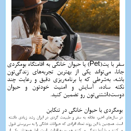
سفر با پت(Pet) یا حیوان خانگی به اقامتگاه بومگردی
جانا، می‌تواند یکی از بهترین تجربه‌های زندگی‌تون
باشه، به‌شرطی که با برنامه‌ریزی دقیق و رعایت چند
نکته ساده، آسایش و امنیت خودتون و حیوان
دوست‌داشتنی‌تون رو تضمین کنید.
بومگردی با حیوان خانگی در تنکابن
در سال‌های اخیر، علاقه به سفر و طبیعت گردی در ایران رشد زیادی داشته
است. همچنین با این روند تعداد افرادی که حیوانات خانگی را به سرپرستی قبول
می‌کنند و با آنها زندگی می‌کنند هم رو به افزایش است. اما همچنان یکی از