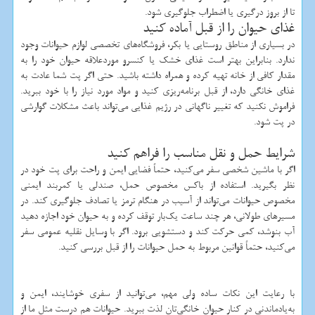
تا از بروز درگیری یا اضطراب جلوگیری شود.
غذای حیوان را از قبل آماده کنید
در بسیاری از مناطق روستایی یا بکر، فروشگاه‌های تخصصی لوازم حیوانات وجود
ندارد. بنابراین بهتر است غذای خشک یا کنسرو موردعلاقه حیوان خود را به
مقدار کافی از خانه تهیه کرده و همراه داشته باشید. حتی اگر پت شما عادت به
غذای خانگی دارد، از قبل برنامه‌ریزی کنید و مواد مورد نیاز را با خود ببرید.
فراموش نکنید که تغییر ناگهانی در رژیم غذایی می‌تواند باعث مشکلات گوارشی
در پت شود.
شرایط حمل و نقل مناسب را فراهم کنید
اگر با ماشین شخصی سفر می‌کنید، حتماً فضایی ایمن و راحت برای پت خود در
نظر بگیرید. استفاده از باکس مخصوص حمل، صندلی یا کمربند ایمنی
مخصوص حیوانات می‌تواند از آسیب در هنگام ترمز یا تصادف جلوگیری کند. در
مسیرهای طولانی، هر چند ساعت یک‌بار توقف کرده و به حیوان خود اجازه دهید
آب بنوشد، کمی حرکت کند و دستشویی برود. اگر با وسایل نقلیه عمومی سفر
می‌کنید، حتماً قوانین مربوط به حمل حیوانات را از قبل بررسی کنید.
با رعایت این نکات ساده ولی مهم، می‌توانید از سفری خوشایند، ایمن و
به‌یادماندنی در کنار حیوان خانگی‌تان لذت ببرید. حیوانات هم درست مثل ما از