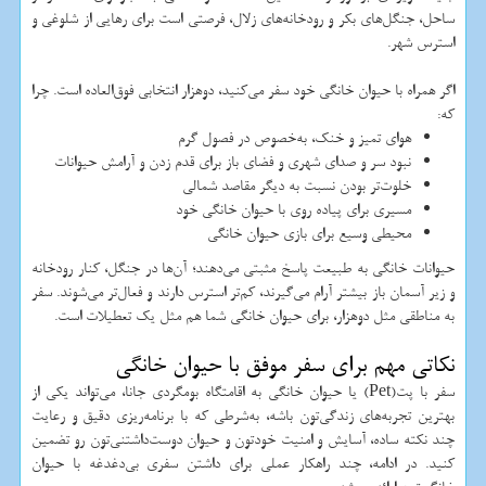
ساحل، جنگل‌های بکر و رودخانه‌های زلال، فرصتی است برای رهایی از شلوغی و
استرس شهر.
اگر همراه با حیوان خانگی خود سفر می‌کنید، دوهزار انتخابی فوق‌العاده است. چرا
که:
هوای تمیز و خنک، به‌خصوص در فصول گرم
نبود سر و صدای شهری و فضای باز برای قدم زدن و آرامش حیوانات
خلوت‌تر بودن نسبت به دیگر مقاصد شمالی
مسیری برای پیاده روی با حیوان خانگی خود
محیطی وسیع برای بازی حیوان خانگی
حیوانات خانگی به طبیعت پاسخ مثبتی می‌دهند؛ آن‌ها در جنگل، کنار رودخانه
و زیر آسمان باز بیشتر آرام می‌گیرند، کم‌تر استرس دارند و فعال‌تر می‌شوند. سفر
به مناطقی مثل دوهزار، برای حیوان خانگی شما هم مثل یک تعطیلات است.
نکاتی مهم برای سفر موفق با حیوان خانگی
سفر با پت(Pet) یا حیوان خانگی به اقامتگاه بومگردی جانا، می‌تواند یکی از
بهترین تجربه‌های زندگی‌تون باشه، به‌شرطی که با برنامه‌ریزی دقیق و رعایت
چند نکته ساده، آسایش و امنیت خودتون و حیوان دوست‌داشتنی‌تون رو تضمین
کنید. در ادامه، چند راهکار عملی برای داشتن سفری بی‌دغدغه با حیوان