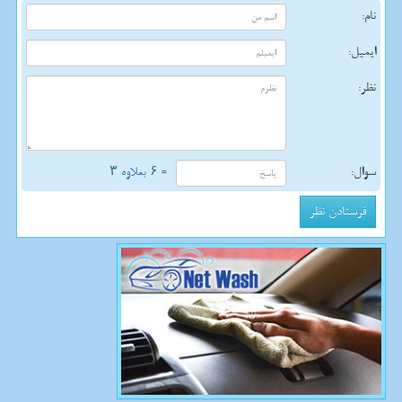
نام:
ایمیل:
نظر:
سوال:
= ۶ بعلاوه ۳