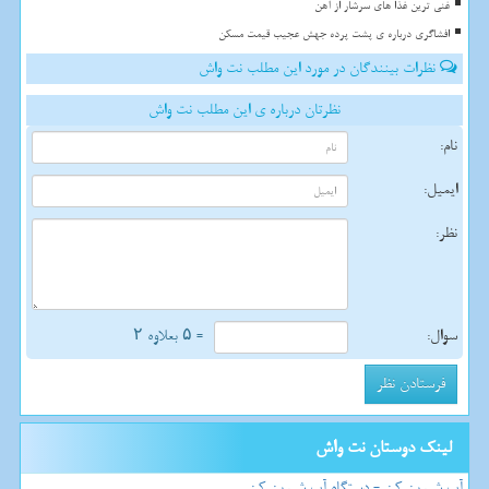
غنی ترین غذا های سرشار از آهن
افشاگری درباره ی پشت پرده جهش عجیب قیمت مسکن
نظرات بینندگان در مورد این مطلب نت واش
نظرتان درباره ی این مطلب نت واش
نام:
ایمیل:
نظر:
سوال:
= ۵ بعلاوه ۲
لینک دوستان نت واش
آب شیرین کن - دستگاه آب شیرین کن