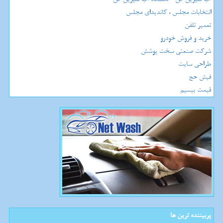
انتخابات مجلس ، کاندیدای مجلس
تعمیر تلفن
خرید و فروش خودرو
شرکت صنعتی سخت پوشش
طراحی سایت
فیش حج
قیمت بیسیم
پربیننده ترین ها