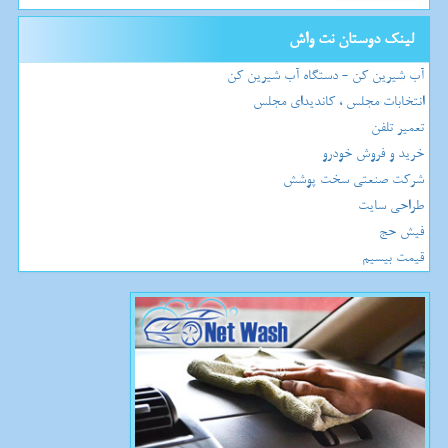
لینک دوستان نت واش
آب شیرین کن - دستگاه آب شیرین کن
انتخابات مجلس ، کاندیدای مجلس
تعمیر تلفن
خرید و فروش خودرو
شرکت صنعتی سخت پوشش
طراحی سایت
فیش حج
قیمت بیسیم