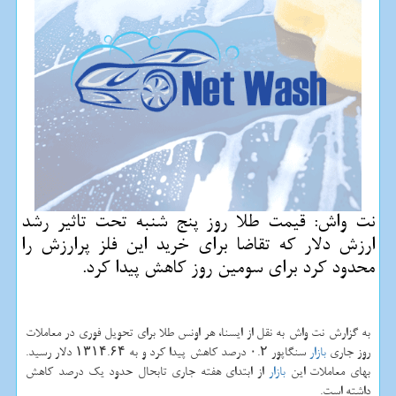
نت واش: قیمت طلا روز پنج شنبه تحت تاثیر رشد
ارزش دلار كه تقاضا برای خرید این فلز پرارزش را
محدود كرد برای سومین روز كاهش پیدا كرد.
به گزارش نت واش به نقل از ایسنا، هر اونس طلا برای تحویل فوری در معاملات
روز جاری
بازار
سنگاپور ۰.۲ درصد كاهش پیدا كرد و به ۱۳۱۴.۶۴ دلار رسید.
بهای معاملات این
بازار
از ابتدای هفته جاری تابحال حدود یك درصد كاهش
داشته است.