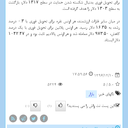
برای تحویل فوری بدنبال شكسته شدن حمایت در سطح ۱۳۱۷ دلار، بازگشت
به سطح ۱۳۰۳ دلار را هدف گرفته است.
در میان سایر فلزات ارزشمند، هر اونس نقره برای تحویل فوری با ۰.۳ درصد
رشد، به ۱۶.۳۵ دلار رسید. هر اونس پلاتین برای تحویل فوری با یك درصد
كاهش، ۹۷۳.۵۰ دلار معامله شد و هر اونس پالادیم ثابت بود و در ۱۰۴۲.۴۷
دلار ایستاد.
17:59:56
1396/12/10
5324
5
/
5.0
تگهای خبر:
بازار
این پست نت واش را می پسندید؟
(0)
(1)