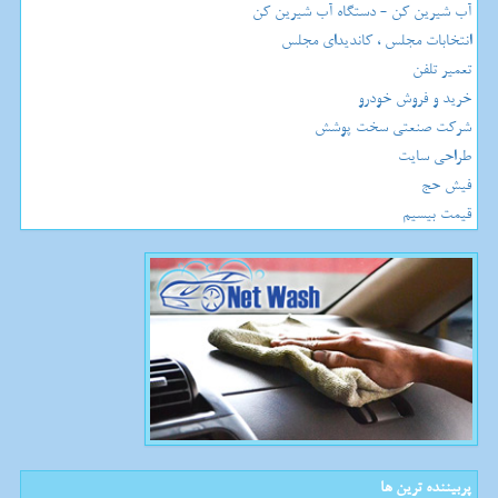
آب شیرین کن - دستگاه آب شیرین کن
انتخابات مجلس ، کاندیدای مجلس
تعمیر تلفن
خرید و فروش خودرو
شرکت صنعتی سخت پوشش
طراحی سایت
فیش حج
قیمت بیسیم
پربیننده ترین ها