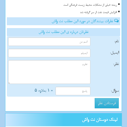
ریشه خیلی از مشکلات محیط زیست فرهنگی است
افزایش قیمت نفت از سر گرفته شد
نظرات بینندگان در مورد این مطلب نت واش
نظرتان درباره ی این مطلب نت واش
نام:
ایمیل:
نظر:
سوال:
= ۱ بعلاوه ۵
لینک دوستان نت واش