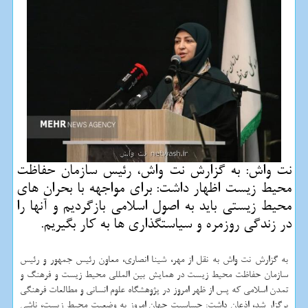
نت واش: به گزارش نت واش، رئیس سازمان حفاظت
محیط زیست اظهار داشت: برای مواجهه با بحران های
محیط زیستی باید به اصول اسلامی بازگردیم و آنها را
در زندگی روزمره و سیاستگذاری ها به کار بگیریم.
به گزارش نت واش به نقل از مهر، شینا انصاری، معاون رئیس جمهور و رئیس
سازمان حفاظت محیط زیست در همایش بین المللی محیط زیست و فرهنگ و
تمدن اسلامی که پس از ظهر امروز در پژوهشگاه علوم انسانی و مطالعات فرهنگی
برگزار شد، اذعان داشت: حساسیت جهان امروز به وضعیت محیط زیست، ناشی