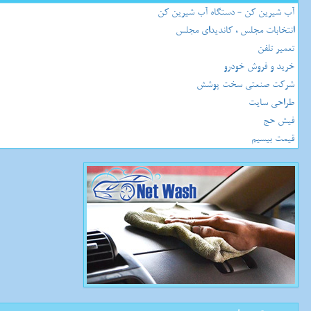
آب شیرین کن - دستگاه آب شیرین کن
انتخابات مجلس ، کاندیدای مجلس
تعمیر تلفن
خرید و فروش خودرو
شرکت صنعتی سخت پوشش
طراحی سایت
فیش حج
قیمت بیسیم