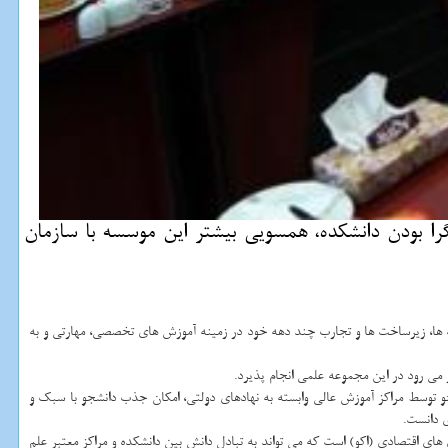
 بودن دانشكده، همسویی بیشتر این موسسه با سازمان
یت ها، زیرساخت ها و تجارب چند دهه خود در زمینه آموزش های تخصصی، مهارتی و به
ی رود در این مجموعه علمی انجام پذیرد.
ادهای كلان ملی و ممنوعیت جذب دانشجو توسط مراكز آموزش عالی وابسته به نهادهای دولتی، امكان جذب دانشجو با سبك و
ی دانست.
 اقتصادی (اكو) است كه می تواند به تبادل دانش بین دانشكده و مراكز معتبر علم