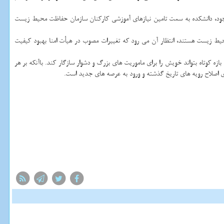
ت موجود، دانشكده به سمت تامین نیازهای آموزشی كاركنان سازمان حفاظت محیط زیست
حیط زیست هستند، انتظار آن می رود كه تغییرات مصوب در هیأت امنا بهبود كیفیت
زه كوتاه بتواند خویش را برای ماموریت های بزرگ و دشوار سازگار كند. باآنكه بر هر
ی اصلاح رویه های تاریخ گذشته و ورود به عرصه های جدید است.