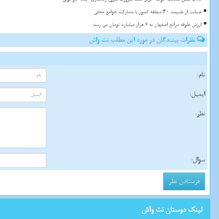
صیانت از طبیعت ۴۰ منطقه کشور با مشارکت جوامع محلی
ارزش علوفه مراتع اصفهان به 6 هزار میلیارد تومان می رسد
نظرات بینندگان در مورد این مطلب نت واش
نام:
ایمیل:
نظر:
سوال:
لینک دوستان نت واش