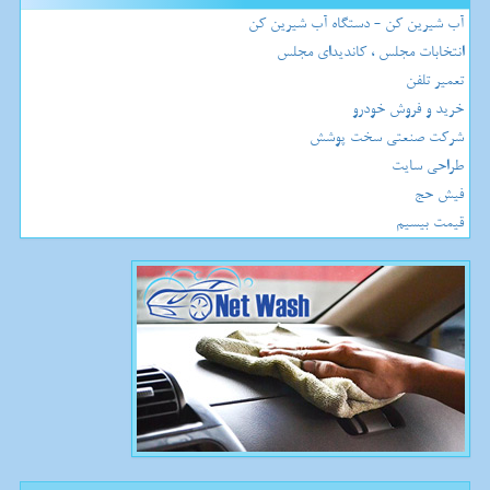
آب شیرین کن - دستگاه آب شیرین کن
انتخابات مجلس ، کاندیدای مجلس
تعمیر تلفن
خرید و فروش خودرو
شرکت صنعتی سخت پوشش
طراحی سایت
فیش حج
قیمت بیسیم