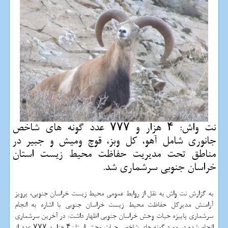
نت واش: ۴ هزار و ۷۷۷ عدد گونه های شاخص
جانوری شامل آهو، كل وبز، قوچ ومیش و جبیر در
مناطق تحت مدیریت حفاظت محیط زیست استان
خراسان جنوبی سرشماری شد.
به گزارش نت واش به نقل از روابط عمومی محیط زیست خراسان جنوبی، پرویز
آرامنش مدیركل حفاظت محیط زیست خراسان جنوبی با اشاره به انجام
سرشماری پاییزه حیات وحش خراسان جنوبی اظهار داشت: در آخرین سرشماری
انجام شده در مورد گونه های شاخص حیات وحش استان۴ هزار و ۷۷۷ عدد از