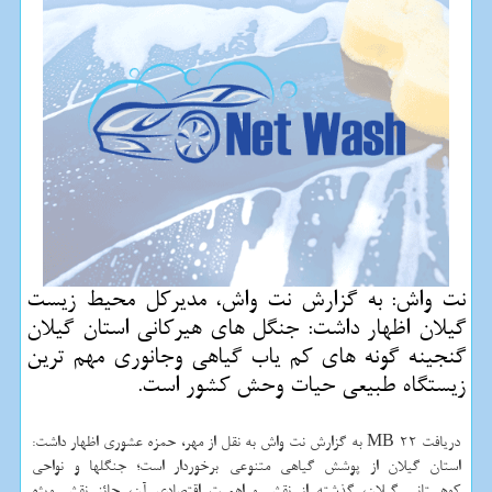
نت واش: به گزارش نت واش، مدیرکل محیط زیست
گیلان اظهار داشت: جنگل های هیرکانی استان گیلان
گنجینه گونه های کم یاب گیاهی وجانوری مهم ترین
زیستگاه طبیعی حیات وحش کشور است.
دریافت 22 MB به گزارش نت واش به نقل از مهر، حمزه عشوری اظهار داشت:
استان گیلان از پوشش گیاهی متنوعی برخوردار است؛ جنگلها و نواحی
کوهستانی گیلان، گذشته از نقش و اهمیت اقتصادی آن، حائز نقش ویژه