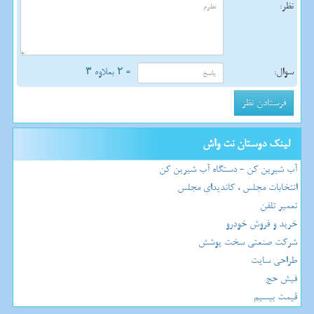
نظر:
سوال:
= ۲ بعلاوه ۳
لینک دوستان نت واش
آب شیرین کن - دستگاه آب شیرین کن
انتخابات مجلس ، کاندیدای مجلس
تعمیر تلفن
خرید و فروش خودرو
شرکت صنعتی سخت پوشش
طراحی سایت
فیش حج
قیمت بیسیم