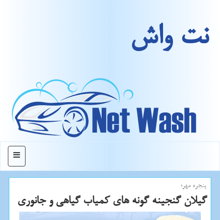
نت واش
منو
پنجره مهر؛
گیلان گنجینه گونه های کمیاب گیاهی و جانوری