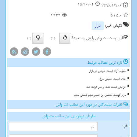
15:40:04
1396/12/06
4932
5
/
5.0
تگهای خبر:
بازار
این پست نت واش را می پسندید؟
(0)
(1)
تازه ترین مطالب مرتبط
سقوط آزاد قیمت خودرو در بازار
اعلام قیمت حقیقی مرغ
افزایش قیمت نفت از سر گرفته شد
بازار گوشت منتظر این تغییر مهم قیمتی باشد!
نظرات بینندگان در مورد این مطلب نت واش
نظرتان درباره ی این مطلب نت واش
نام: