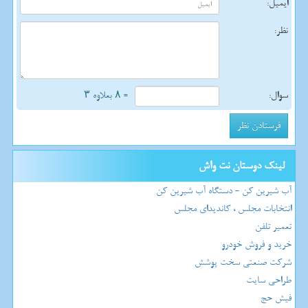
ایمیل:
نظر:
سوال:
= ۸ بعلاوه ۳
لینک دوستان نت واش
آب شیرین کن - دستگاه آب شیرین کن
انتخابات مجلس ، کاندیدای مجلس
تعمیر تلفن
خرید و فروش خودرو
شرکت صنعتی سخت پوشش
طراحی سایت
فیش حج